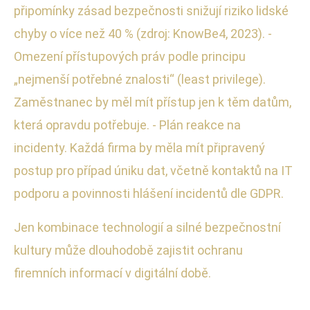
připomínky zásad bezpečnosti snižují riziko lidské
chyby o více než 40 % (zdroj: KnowBe4, 2023). -
Omezení přístupových práv podle principu
„nejmenší potřebné znalosti“ (least privilege).
Zaměstnanec by měl mít přístup jen k těm datům,
která opravdu potřebuje. - Plán reakce na
incidenty. Každá firma by měla mít připravený
postup pro případ úniku dat, včetně kontaktů na IT
podporu a povinnosti hlášení incidentů dle GDPR.
Jen kombinace technologií a silné bezpečnostní
kultury může dlouhodobě zajistit ochranu
firemních informací v digitální době.