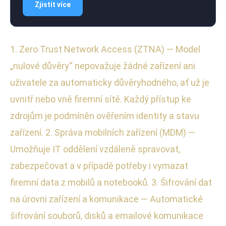
Zjistit více
1. Zero Trust Network Access (ZTNA) — Model
„nulové důvěry“ nepovažuje žádné zařízení ani
uživatele za automaticky důvěryhodného, ať už je
uvnitř nebo vně firemní sítě. Každý přístup ke
zdrojům je podmíněn ověřením identity a stavu
zařízení. 2. Správa mobilních zařízení (MDM) —
Umožňuje IT oddělení vzdáleně spravovat,
zabezpečovat a v případě potřeby i vymazat
firemní data z mobilů a notebooků. 3. Šifrování dat
na úrovni zařízení a komunikace — Automatické
šifrování souborů, disků a emailové komunikace