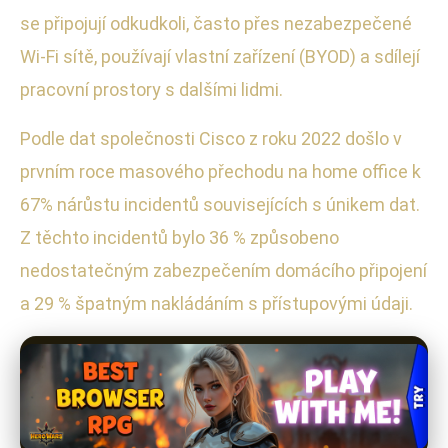
se připojují odkudkoli, často přes nezabezpečené
Wi-Fi sítě, používají vlastní zařízení (BYOD) a sdílejí
pracovní prostory s dalšími lidmi.
Podle dat společnosti Cisco z roku 2022 došlo v
prvním roce masového přechodu na home office k
67% nárůstu incidentů souvisejících s únikem dat.
Z těchto incidentů bylo 36 % způsobeno
nedostatečným zabezpečením domácího připojení
a 29 % špatným nakládáním s přístupovými údaji.