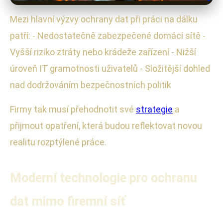
Mezi hlavní výzvy ochrany dat při práci na dálku
patří: - Nedostatečně zabezpečené domácí sítě -
Vyšší riziko ztráty nebo krádeže zařízení - Nižší
úroveň IT gramotnosti uživatelů - Složitější dohled
nad dodržováním bezpečnostních politik
Firmy tak musí přehodnotit své
strategie
a
přijmout opatření, která budou reflektovat novou
realitu rozptýlené práce.
Moderní technologie pro ochranu
dat mimo firemní síť