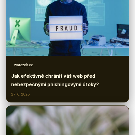
warezak.cz
Jak efektivně chránit váš web před
nebezpečnými phishingovými útoky?
27. 6. 2026