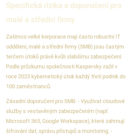
Specifická rizika a doporučení pro
malé a střední firmy
Zatímco velké korporace mají často robustní IT
oddělení, malé a střední firmy (SMB) jsou častým
terčem útoků právě kvůli slabšímu zabezpečení.
Podle průzkumu společnosti Kaspersky zažil v
roce 2023 kybernetický útok každý třetí podnik do
100 zaměstnanců.
Zásadní doporučení pro SMB: - Využívat cloudové
služby s vestavěným zabezpečením (např.
Microsoft 365, Google Workspace), které zahrnují
šifrování dat, správu přístupů a monitoring. -