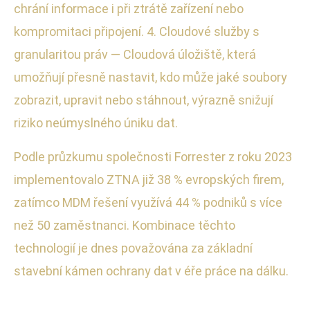
chrání informace i při ztrátě zařízení nebo
kompromitaci připojení. 4. Cloudové služby s
granularitou práv — Cloudová úložiště, která
umožňují přesně nastavit, kdo může jaké soubory
zobrazit, upravit nebo stáhnout, výrazně snižují
riziko neúmyslného úniku dat.
Podle průzkumu společnosti Forrester z roku 2023
implementovalo ZTNA již 38 % evropských firem,
zatímco MDM řešení využívá 44 % podniků s více
než 50 zaměstnanci. Kombinace těchto
technologií je dnes považována za základní
stavební kámen ochrany dat v éře práce na dálku.