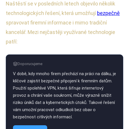
Naštěstí se v posledních letech objevilo několik
technologických řešení, která umožňují
bezpečně
spravovat firemní informace i mimo tradiční
kancelář. Mezi nejčastěji využívané technologie
patří:
Doporucujeme
V době, kdy mnoho firem přechází na práci na dálku, je
klíčové zajistit bezpečné připojení k firemním datům.
Použití spolehlivé VPN, která šifruje internetový
provoz a chrání vaše soukromí, může výrazně snížit
riziko úniků dat a kybernetických útoků. Takové řešení
vám umožní pracovat odkudkoli bez obav o
bezpečnost citlivých informací.