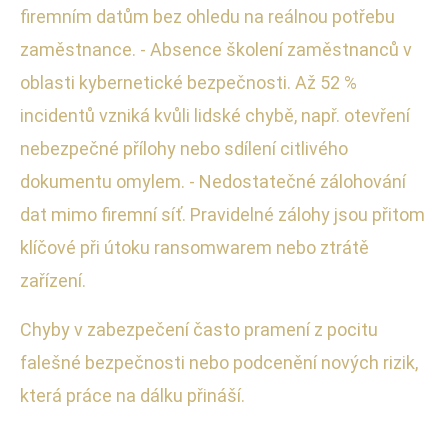
firemním datům bez ohledu na reálnou potřebu
zaměstnance. - Absence školení zaměstnanců v
oblasti kybernetické bezpečnosti. Až 52 %
incidentů vzniká kvůli lidské chybě, např. otevření
nebezpečné přílohy nebo sdílení citlivého
dokumentu omylem. - Nedostatečné zálohování
dat mimo firemní síť. Pravidelné zálohy jsou přitom
klíčové při útoku ransomwarem nebo ztrátě
zařízení.
Chyby v zabezpečení často pramení z pocitu
falešné bezpečnosti nebo podcenění nových rizik,
která práce na dálku přináší.