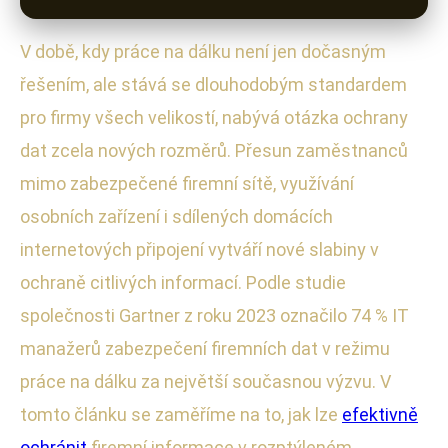
V době, kdy práce na dálku není jen dočasným
řešením, ale stává se dlouhodobým standardem
pro firmy všech velikostí, nabývá otázka ochrany
dat zcela nových rozměrů. Přesun zaměstnanců
mimo zabezpečené firemní sítě, využívání
osobních zařízení i sdílených domácích
internetových připojení vytváří nové slabiny v
ochraně citlivých informací. Podle studie
společnosti Gartner z roku 2023 označilo 74 % IT
manažerů zabezpečení firemních dat v režimu
práce na dálku za největší současnou výzvu. V
tomto článku se zaměříme na to, jak lze
efektivně
ochránit
firemní informace v rozptýleném