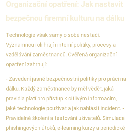
Organizační opatření: Jak nastavit
bezpečnou firemní kulturu na dálku
Technologie však samy o sobě nestačí.
Významnou roli hrají i interní politiky, procesy a
vzdělávání zaměstnanců. Ověřená organizační
opatření zahrnují:
- Zavedení jasné bezpečnostní politiky pro práci na
dálku. Každý zaměstnanec by měl vědět, jaká
pravidla platí pro přístup k citlivým informacím,
jaké technologie používat a jak nahlásit incident. -
Pravidelné školení a testování uživatelů. Simulace
phishingových útoků, e-learning kurzy a periodické