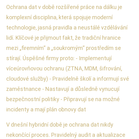
Ochrana dat v době rozšířené práce na dálku je
komplexní disciplina, která spojuje moderní
technologie, jasná pravidla a neustálé vzdělávání
lidí. Klíčové je přijmout fakt, že tradiční hranice
mezi „firemním“ a „soukromým“ prostředím se
stírají. Úspěšné firmy proto: - Implementují
víceúrovňovou ochranu (ZTNA, MDM, šifrování,
cloudové služby) - Pravidelně školí a informují své
zaměstnance - Nastavují a důsledně vynucují
bezpečnostní politiky - Připravují se na možné
incidenty a mají plán obnovy dat
V dnešní hybridní době je ochrana dat nikdy
nekončící proces. Pravidelný audit a aktualizace