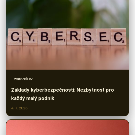
warezak.cz
Základy kyberbezpečnosti: Nezbytnost pro
každý malý podnik
4. 7. 2026