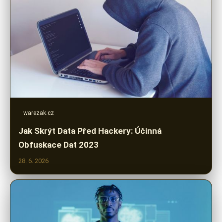
warezak.cz
Jak Skrýt Data Před Hackery: Účinná
Obfuskace Dat 2023
28. 6. 2026