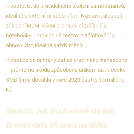
Investovat do pravidelného školení zaměstnanců,
ideálně s externími odborníky. - Nastavit alespoň
základní MDM řešení pro mobilní zařízení a
notebooky. - Pravidelně testovat zálohování a
obnovu dat, ideálně každý měsíc.
Investice do ochrany dat se vrací několikanásobně
– průměrná škoda způsobená únikem dat v české
SMB firmě dosáhla v roce 2023 částky 1,5 milionu
Kč.
Shrnutí: Jak dlouhodobě chránit
firemní data při práci na dálku