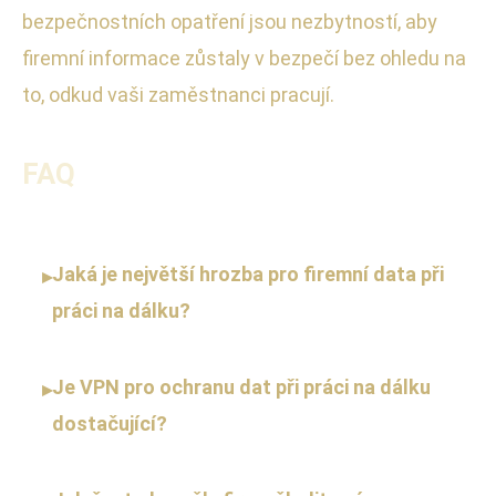
bezpečnostních opatření jsou nezbytností, aby
firemní informace zůstaly v bezpečí bez ohledu na
to, odkud vaši zaměstnanci pracují.
FAQ
Jaká je největší hrozba pro firemní data při
▸
práci na dálku?
Je VPN pro ochranu dat při práci na dálku
▸
dostačující?