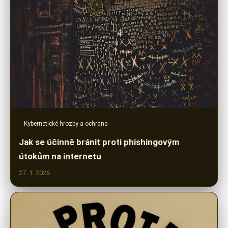
Kybernetické hrozby a ochrana
Jak se účinně bránit proti phishingovým
útokům na internetu
27. 1. 2026