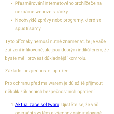
Přesměrování internetového prohlížeče na
neznámé webové stránky
Neobvyklé zprávy nebo programy, které se
spustí samy
Tyto příznaky nemusí nutně znamenat, že je vaše
zařízení infikované, ale jsou dobrým indikátorem, že
byste měli provést důkladnější kontrolu.
Základní bezpečnostní opatření
Pro ochranu před malwarem je důležité přijmout
několik základních bezpečnostních opatření:
Aktualizace softwaru
: Ujistěte se, že váš
operační systém a všechny nainstalované