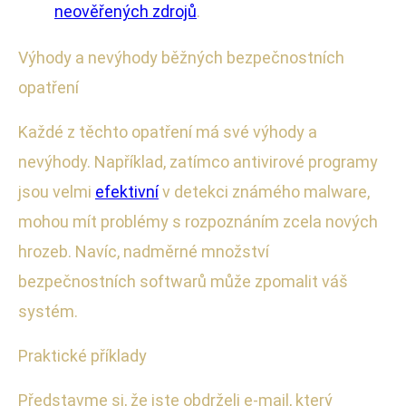
neověřených zdrojů
.
Výhody a nevýhody běžných bezpečnostních
opatření
Každé z těchto opatření má své výhody a
nevýhody. Například, zatímco antivirové programy
jsou velmi
efektivní
v detekci známého malware,
mohou mít problémy s rozpoznáním zcela nových
hrozeb. Navíc, nadměrné množství
bezpečnostních softwarů může zpomalit váš
systém.
Praktické příklady
Představme si, že jste obdrželi e-mail, který