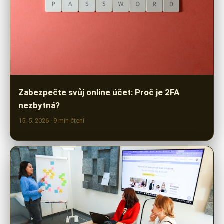
Zabezpečte svůj online účet: Proč je 2FA
nezbytná?
15. 5. 2026
· 9 min čtení