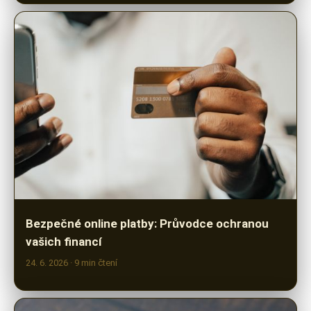
Bezpečné online platby: Průvodce ochranou
vašich financí
24. 6. 2026
· 9 min čtení