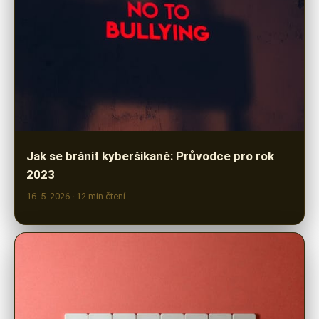
Jak se bránit kyberšikaně: Průvodce pro rok
2023
16. 5. 2026
· 12 min čtení