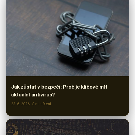
Jak zůstat v bezpečí: Proč je klíčové mít
aktuální antivirus?
23. 6. 2026
· 8 min čtení