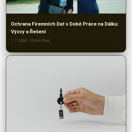
Ochrana Firemních Dat v Době Práce na Dálku:
Výzvy a Řešení
1. 7. 2026
· 10 min čtení
Efektivní zabezpečení dat pro SMB: Klíčové