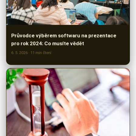
Průvodce výběrem softwaru na prezentace
pro rok 2024: Co musíte vědět
6. 5. 2026
· 11 min čtení