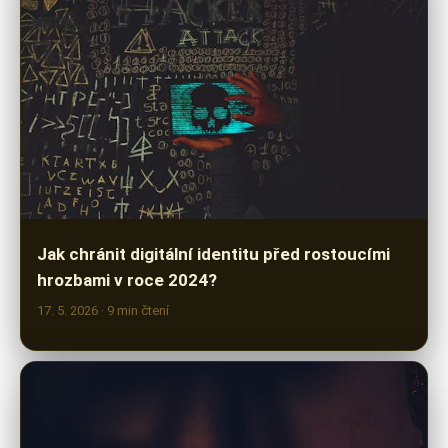
Jak chránit digitální identitu před rostoucími
hrozbami v roce 2024?
17. 5. 2026
· 9 min čtení