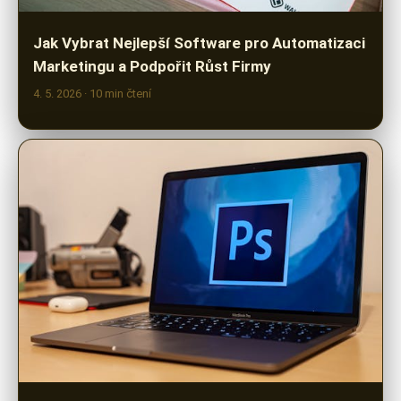
Marketingu a Podpořit Růst Firmy
4. 5. 2026
· 10 min čtení
Návod na Výběr Software pro Úpravu Fotek:
Najděte Ideální Program