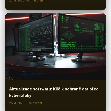
Aktualizace softwaru: Klíč k ochraně dat před
kyberútoky
26. 4. 2026
· 8 min čtení