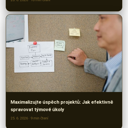
Maximalizujte úspěch projektů: Jak efektivně
spravovat týmové úkoly
25. 6. 2026
· 9 min čtení