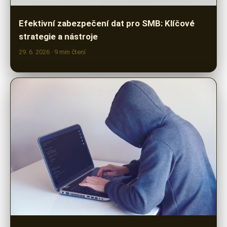
strategie a nástroje
29. 6. 2026
· 9 min čtení
Jak Skrýt Data Před Hackery: Účinná
Obfuskace Dat 2023