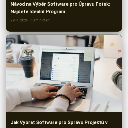
29. 4. 2026
· 10 min čtení
Jak Vybrat Software pro Správu Projektů v
Roce 2024
28. 4. 2026
· 9 min čtení