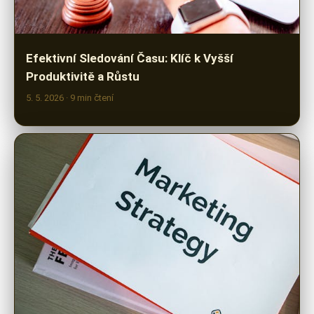
Efektivní Sledování Času: Klíč k Vyšší
Produktivitě a Růstu
5. 5. 2026
· 9 min čtení
Jak Vybrat Nejlepší Software pro Automatizaci