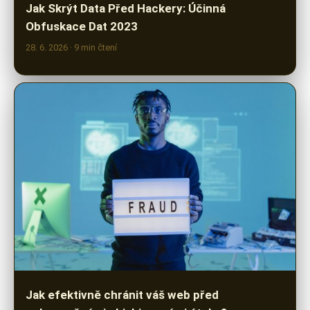
28. 6. 2026
· 9 min čtení
Jak efektivně chránit váš web před
nebezpečnými phishingovými útoky?
27. 6. 2026
· 10 min čtení