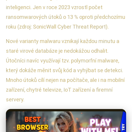
inteligenci. Jen v roce 2023 vzrostl počet
ransomwarových útoků o 13 % oproti předchozímu
roku (zdroj: SonicWall Cyber Threat Report).
Nové varianty malwaru vznikají každou minutu a
staré virové databáze je nedokážou odhalit.
Útočníci navíc využívají tzv. polymorfní malware,
který dokáže měnit svůj kód a vyhýbat se detekci.
Mnoho útoků cílí nejen na počítače, ale i na mobilní
zařízení, chytré televize, IoT zařízení a firemní
servery.