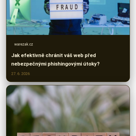
warezak.cz
Jak efektivně chránit váš web před
nebezpečnými phishingovými útoky?
27. 6. 2026