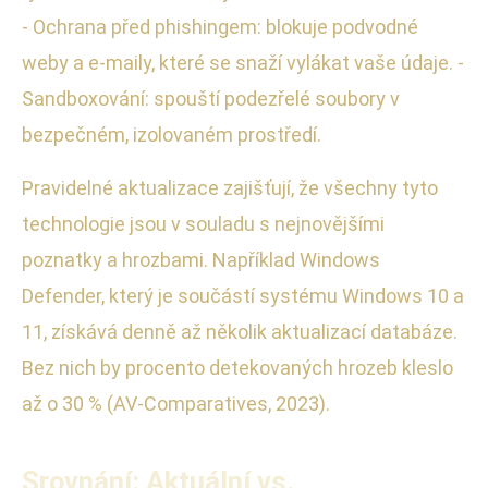
- Ochrana před phishingem: blokuje podvodné
weby a e-maily, které se snaží vylákat vaše údaje. -
Sandboxování: spouští podezřelé soubory v
bezpečném, izolovaném prostředí.
Pravidelné aktualizace zajišťují, že všechny tyto
technologie jsou v souladu s nejnovějšími
poznatky a hrozbami. Například Windows
Defender, který je součástí systému Windows 10 a
11, získává denně až několik aktualizací databáze.
Bez nich by procento detekovaných hrozeb kleslo
až o 30 % (AV-Comparatives, 2023).
Srovnání: Aktuální vs.