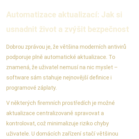
Automatizace aktualizací: Jak si
usnadnit život a zvýšit bezpečnost
Dobrou zprávou je, že většina moderních antivirů
podporuje plně automatické aktualizace. To
znamená, že uživatel nemusí na nic myslet –
software sám stahuje nejnovější definice i
programové záplaty.
V některých firemních prostředích je možné
aktualizace centralizovaně spravovat a
kontrolovat, což minimalizuje riziko chyby
uživatele. U domácích zařízení stačí většinou