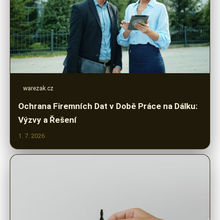
warezak.cz
Ochrana Firemních Dat v Době Práce na Dálku:
Výzvy a Řešení
1. 7. 2026