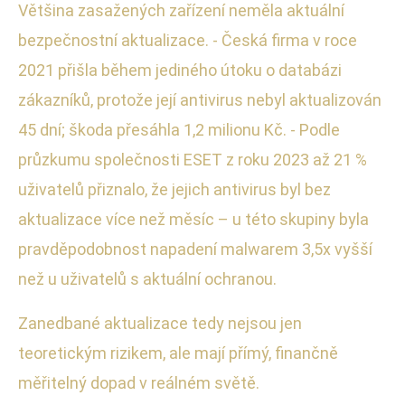
Většina zasažených zařízení neměla aktuální
bezpečnostní aktualizace. - Česká firma v roce
2021 přišla během jediného útoku o databázi
zákazníků, protože její antivirus nebyl aktualizován
45 dní; škoda přesáhla 1,2 milionu Kč. - Podle
průzkumu společnosti ESET z roku 2023 až 21 %
uživatelů přiznalo, že jejich antivirus byl bez
aktualizace více než měsíc – u této skupiny byla
pravděpodobnost napadení malwarem 3,5x vyšší
než u uživatelů s aktuální ochranou.
Zanedbané aktualizace tedy nejsou jen
teoretickým rizikem, ale mají přímý, finančně
měřitelný dopad v reálném světě.