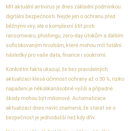
Mít aktuální antivirus je dnes základní podmínkou
digitální bezpečnosti. Nejde jen o ochranu před
běžnými viry, ale o komplexní štít proti
ransomwaru, phishingu, zero-day útokům a dalším
sofistikovaným hrozbám, které mohou mít fatální
následky pro vaše data, finance i soukromí.
Konkrétní fakta ukazují, že bez pravidelných
aktualizací klesá účinnost ochrany až o 30 %, riziko
napadení je několikanásobně vyšší a případné
škody mohou být milionové. Automatizace
aktualizací dnes navíc znamená, že starat se o
bezpečnost je jednodušší než kdy dřív.