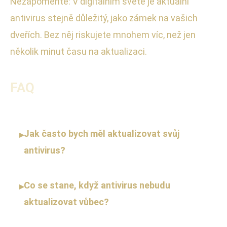
Nezapomeňte: V digitálním světě je aktuální
antivirus stejně důležitý, jako zámek na vašich
dveřích. Bez něj riskujete mnohem víc, než jen
několik minut času na aktualizaci.
FAQ
Jak často bych měl aktualizovat svůj
▸
antivirus?
Co se stane, když antivirus nebudu
▸
aktualizovat vůbec?