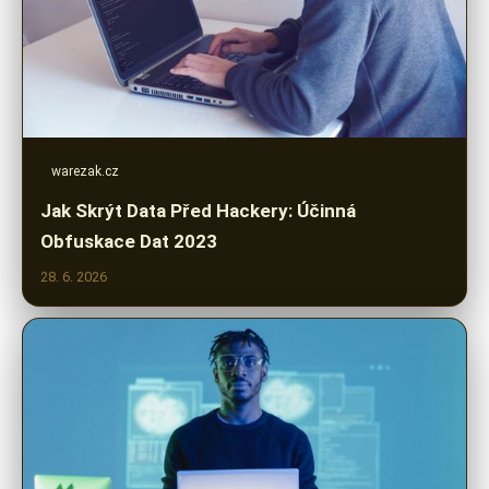
warezak.cz
Jak Skrýt Data Před Hackery: Účinná
Obfuskace Dat 2023
28. 6. 2026