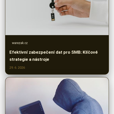
warezak.cz
Efektivní zabezpečení dat pro SMB: Klíčové
strategie a nástroje
29. 6. 2026