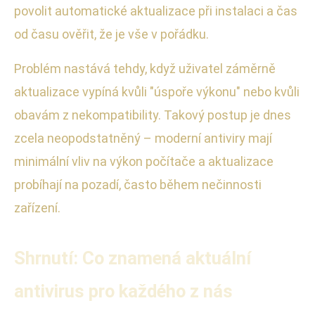
povolit automatické aktualizace při instalaci a čas
od času ověřit, že je vše v pořádku.
Problém nastává tehdy, když uživatel záměrně
aktualizace vypíná kvůli "úspoře výkonu" nebo kvůli
obavám z nekompatibility. Takový postup je dnes
zcela neopodstatněný – moderní antiviry mají
minimální vliv na výkon počítače a aktualizace
probíhají na pozadí, často během nečinnosti
zařízení.
Shrnutí: Co znamená aktuální
antivirus pro každého z nás