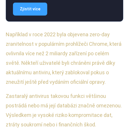
Zjistit více
Například v roce 2022 byla objevena zero-day
zranitelnost v populárním prohlížeči Chrome, která
ovlivnila více než 2 miliardy zařízení po celém
světě. Někteří uživatelé byli chráněni právě díky
aktuálnímu antiviru, který zablokoval pokus o
zneužití ještě před vydáním oficiální opravy.
Zastaralý antivirus takovou funkci většinou
postrádá nebo má její databázi značně omezenou.
Výsledkem je vysoké riziko kompromitace dat,
ztráty soukromí nebo i finančních škod.