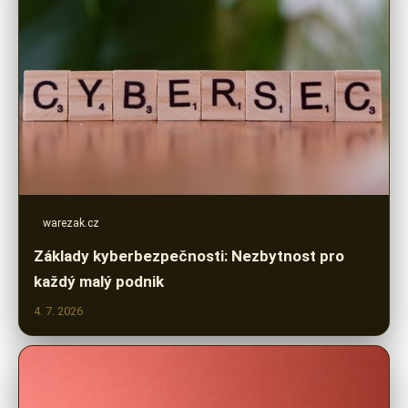
warezak.cz
Základy kyberbezpečnosti: Nezbytnost pro
každý malý podnik
4. 7. 2026