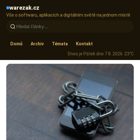
warezak.cz
Vše o softwaru, aplikacích a digitálním světě na jednom místě
Domů
Archiv
Témata
Kontakt
Dnes je Pátek dne 7 8. 2026
· 23°C