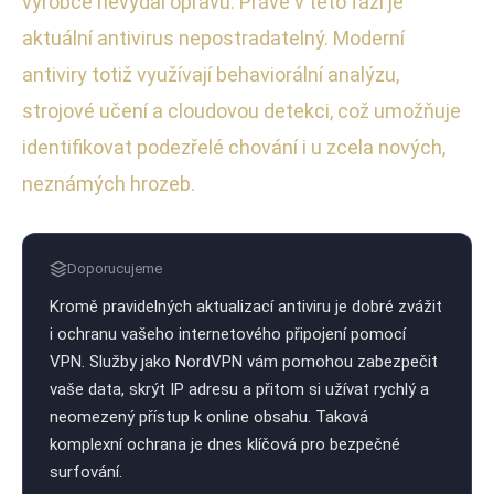
výrobce nevydal opravu. Právě v této fázi je
aktuální antivirus nepostradatelný. Moderní
antiviry totiž využívají behaviorální analýzu,
strojové učení a cloudovou detekci, což umožňuje
identifikovat podezřelé chování i u zcela nových,
neznámých hrozeb.
Doporucujeme
Kromě pravidelných aktualizací antiviru je dobré zvážit
i ochranu vašeho internetového připojení pomocí
VPN. Služby jako NordVPN vám pomohou zabezpečit
vaše data, skrýt IP adresu a přitom si užívat rychlý a
neomezený přístup k online obsahu. Taková
komplexní ochrana je dnes klíčová pro bezpečné
surfování.