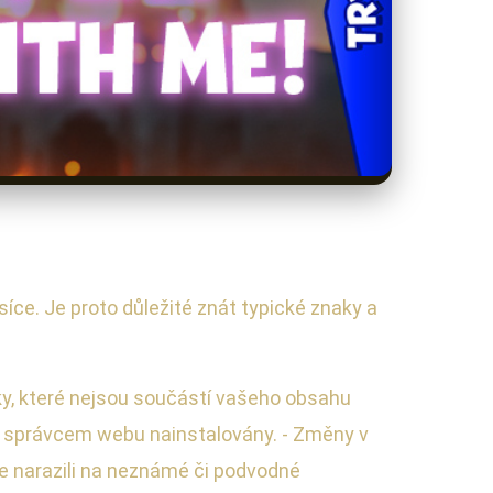
e. Je proto důležité znát typické znaky a
nky, které nejsou součástí vašeho obsahu
yly správcem webu nainstalovány. - Změny v
e narazili na neznámé či podvodné