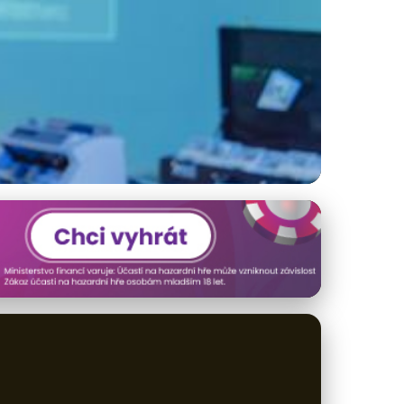
nými phishingovými