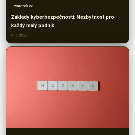
warezak.cz
Základy kyberbezpečnosti: Nezbytnost pro
každý malý podnik
4. 7. 2026