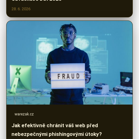
28. 6. 2026
warezak.cz
Jak efektivně chránit váš web před
nebezpečnými phishingovými útoky?