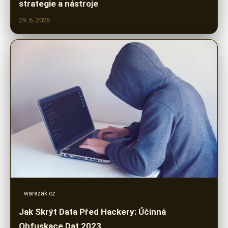
strategie a nástroje
29. 6. 2026
warezak.cz
Jak Skrýt Data Před Hackery: Účinná
Obfuskace Dat 2023