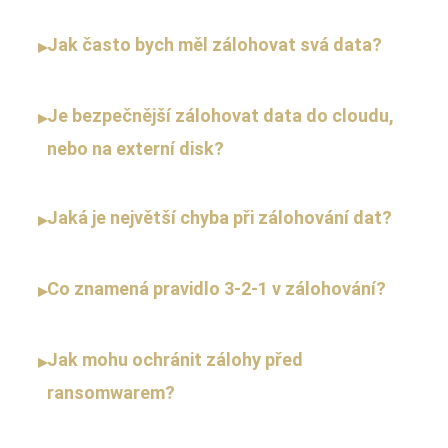
Jak často bych měl zálohovat svá data?
▸
Je bezpečnější zálohovat data do cloudu,
▸
nebo na externí disk?
Jaká je největší chyba při zálohování dat?
▸
Co znamená pravidlo 3-2-1 v zálohování?
▸
Jak mohu ochránit zálohy před
▸
ransomwarem?