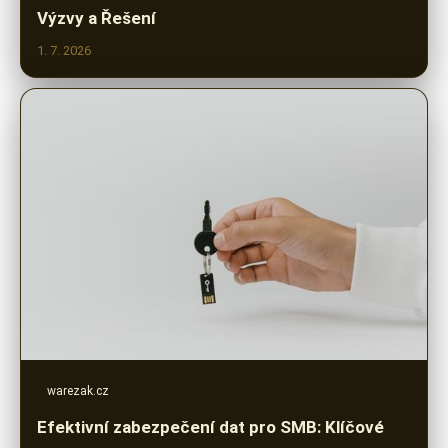
Výzvy a Řešení
1. 7. 2026
warezak.cz
Efektivní zabezpečení dat pro SMB: Klíčové