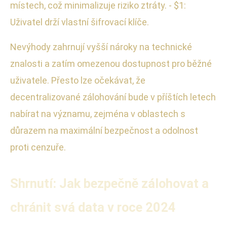
místech, což minimalizuje riziko ztráty. - $1:
Uživatel drží vlastní šifrovací klíče.
Nevýhody zahrnují vyšší nároky na technické
znalosti a zatím omezenou dostupnost pro běžné
uživatele. Přesto lze očekávat, že
decentralizované zálohování bude v příštích letech
nabírat na významu, zejména v oblastech s
důrazem na maximální bezpečnost a odolnost
proti cenzuře.
Shrnutí: Jak bezpečně zálohovat a
chránit svá data v roce 2024