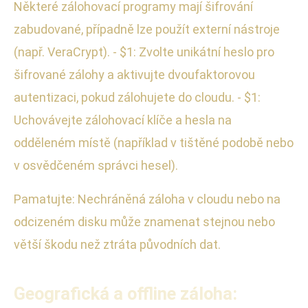
Některé zálohovací programy mají šifrování
zabudované, případně lze použít externí nástroje
(např. VeraCrypt). - $1: Zvolte unikátní heslo pro
šifrované zálohy a aktivujte dvoufaktorovou
autentizaci, pokud zálohujete do cloudu. - $1:
Uchovávejte zálohovací klíče a hesla na
odděleném místě (například v tištěné podobě nebo
v osvědčeném správci hesel).
Pamatujte: Nechráněná záloha v cloudu nebo na
odcizeném disku může znamenat stejnou nebo
větší škodu než ztráta původních dat.
Geografická a offline záloha: