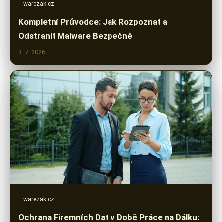
warezak.cz
Kompletní Průvodce: Jak Rozpoznat a
Odstranit Malware Bezpečně
3. 7. 2026
warezak.cz
Ochrana Firemních Dat v Době Práce na Dálku: