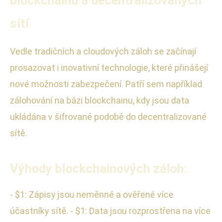
blockchainu a decentralizovaných
sítí
Vedle tradičních a cloudových záloh se začínají
prosazovat i inovativní technologie, které přinášejí
nové možnosti zabezpečení. Patří sem například
zálohování na bázi blockchainu, kdy jsou data
ukládána v šifrované podobě do decentralizované
sítě.
Výhody blockchainových záloh:
- $1: Zápisy jsou neměnné a ověřené více
účastníky sítě. - $1: Data jsou rozprostřena na více