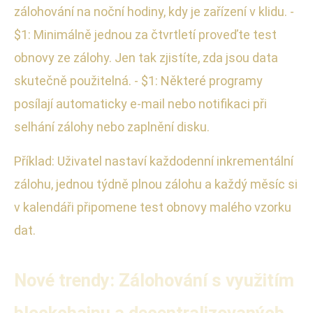
zálohování na noční hodiny, kdy je zařízení v klidu. -
$1: Minimálně jednou za čtvrtletí proveďte test
obnovy ze zálohy. Jen tak zjistíte, zda jsou data
skutečně použitelná. - $1: Některé programy
posílají automaticky e-mail nebo notifikaci při
selhání zálohy nebo zaplnění disku.
Příklad: Uživatel nastaví každodenní inkrementální
zálohu, jednou týdně plnou zálohu a každý měsíc si
v kalendáři připomene test obnovy malého vzorku
dat.
Nové trendy: Zálohování s využitím