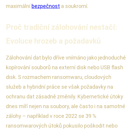
maximální
bezpečnost
a soukromí.
Proč tradiční zálohování nestačí:
Evoluce hrozeb a požadavků
Zálohování dat bylo dříve vnímáno jako jednoduché
kopírování souborů na externí disk nebo USB flash
disk. S rozmachem ransomwaru, cloudových
služeb a hybridní práce se však požadavky na
ochranu dat zásadně změnily. Kybernetické útoky
dnes míří nejen na soubory, ale často i na samotné
zálohy – například v roce 2022 se 39 %
ransomwarových útoků pokusilo poškodit nebo