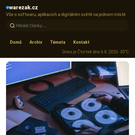
warezak.cz
Vše o softwaru, aplikacích a digitálním světě na jednom místě
Domů
Archiv
Témata
Kontakt
Dnes je Čtvrtek dne 6 8. 2026
· 30°C