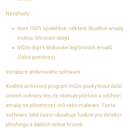
Nevýhody:
Není 100% spolehlivé; některé škodlivé emaily
mohou filtrování obejít.
Může dojít k blokování legitimních emailů
(false positives).
Instalace antivirového software
Kvalitní antivirový program může poskytnout další
úroveň ochrany tím, že skenuje příchozí a odchozí
emaily na přítomnost virů nebo malware. Tento
software také často obsahuje funkce pro detekci
phishingu a dalších online hrozeb.