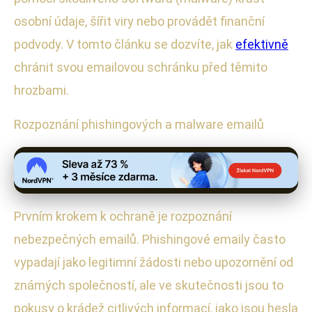
osobní údaje, šířit viry nebo provádět finanční
podvody. V tomto článku se dozvíte, jak
efektivně
chránit svou emailovou schránku před těmito
hrozbami.
Rozpoznání phishingových a malware emailů
Prvním krokem k ochraně je rozpoznání
nebezpečných emailů. Phishingové emaily často
vypadají jako legitimní žádosti nebo upozornění od
známých společností, ale ve skutečnosti jsou to
pokusy o krádež citlivých informací, jako jsou hesla