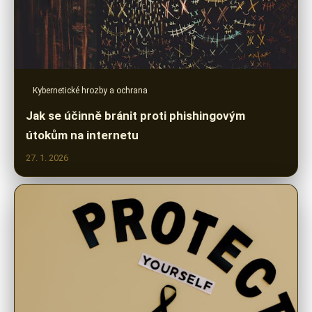
Kybernetické hrozby a ochrana
Jak se účinně bránit proti phishingovým
útokům na internetu
27. 1. 2026