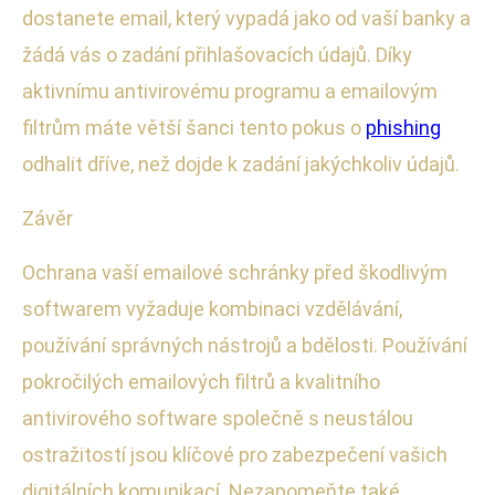
dostanete email, který vypadá jako od vaší banky a
žádá vás o zadání přihlašovacích údajů. Díky
aktivnímu antivirovému programu a emailovým
filtrům máte větší šanci tento pokus o
phishing
odhalit dříve, než dojde k zadání jakýchkoliv údajů.
Závěr
Ochrana vaší emailové schránky před škodlivým
softwarem vyžaduje kombinaci vzdělávání,
používání správných nástrojů a bdělosti. Používání
pokročilých emailových filtrů a kvalitního
antivirového software společně s neustálou
ostražitostí jsou klíčové pro zabezpečení vašich
digitálních komunikací. Nezapomeňte také