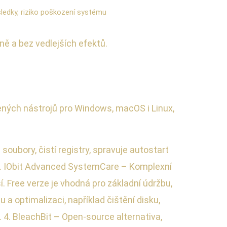
ledky, riziko poškození systému
vně a bez vedlejších efektů.
ených nástrojů pro Windows, macOS i Linux,
oubory, čistí registry, spravuje autostart
. 2. IObit Advanced SystemCare – Komplexní
. Free verze je vhodná pro základní údržbu,
u a optimalizaci, například čištění disku,
. 4. BleachBit – Open-source alternativa,