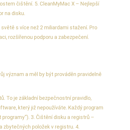
nostem čištění. 5. CleanMyMac X – Nejlepší
r na disku.
větě s více než 2 miliardami stažení. Pro
zaci, rozšířenou podporu a zabezpečení.
svůj význam a měl by být prováděn pravidelně
ů. To je základní bezpečnostní pravidlo,
ftware, který již nepoužíváte. Každý program
programy“). 3. Čištění disku a registrů –
a zbytečných položek v registru. 4.