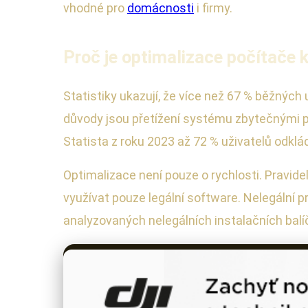
vhodné pro
domácnosti
i firmy.
Proč je optimalizace počítače 
Statistiky ukazují, že více než 67 % běžnýc
důvody jsou přetížení systému zbytečnými p
Statista z roku 2023 až 72 % uživatelů odkl
Optimalizace není pouze o rychlosti. Pravidel
využívat pouze legální software. Nelegální 
analyzovaných nelegálních instalačních balí