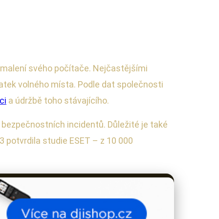
pomalení svého počítače. Nejčastějšími
tek volného místa. Podle dat společnosti
ci
a údržbě toho stávajícího.
i bezpečnostních incidentů. Důležité je také
3 potvrdila studie ESET – z 10 000