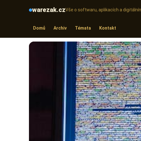
warezak.cz
Vše o softwaru, aplikacích a digitál
Domů
Archiv
Témata
Kontakt