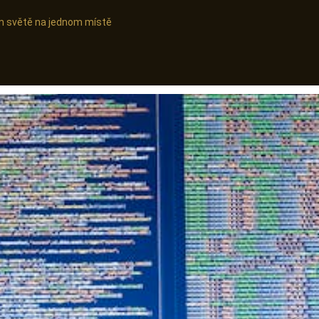
ním světě na jednom místě