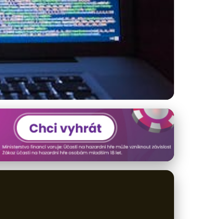
lním softwarem!