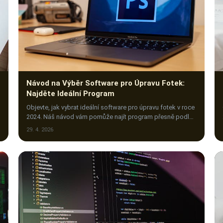
Návod na Výběr Software pro Úpravu Fotek:
Najděte Ideální Program
Objevte, jak vybrat ideální software pro úpravu fotek v roce
2024. Náš návod vám pomůže najít program přesně podle
vašich potřeb a dovedností.
29. 4. 2026