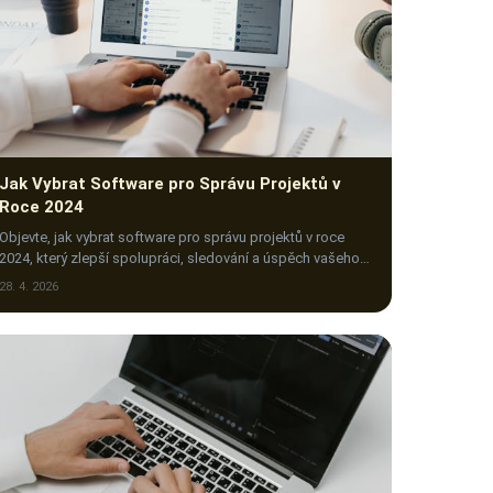
Jak Vybrat Software pro Správu Projektů v
Roce 2024
Objevte, jak vybrat software pro správu projektů v roce
2024, který zlepší spolupráci, sledování a úspěch vašeho
týmu. Klikněte pro tipy!
28. 4. 2026