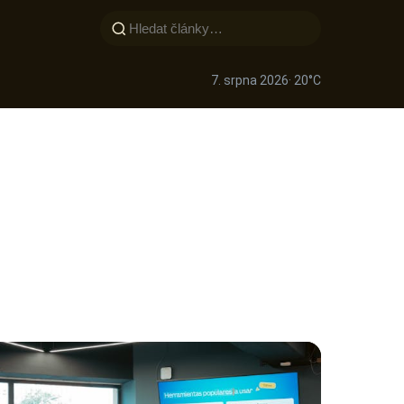
7. srpna 2026
· 20°C