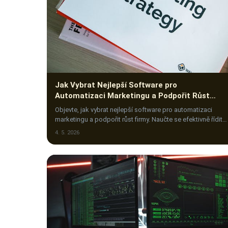
Jak Vybrat Nejlepší Software pro
Automatizaci Marketingu a Podpořit Růst
Firmy
Objevte, jak vybrat nejlepší software pro automatizaci
marketingu a podpořit růst firmy. Naučte se efektivně řídit
marketingové aktivity a zvýšit úspěch svéh…
4. 5. 2026