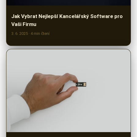
Jak Vybrat Nejlepší Kancelářský Software pro
Vaši Firmu
3. 6. 2025
· 4 min čtení