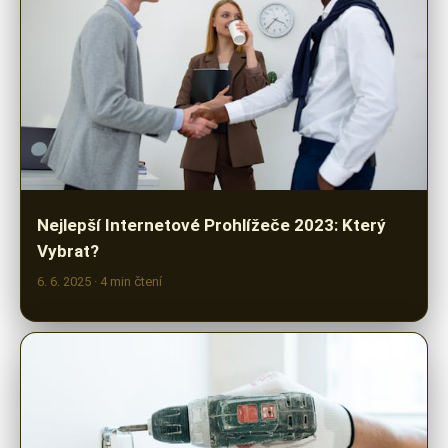
Nejlepší Internetové Prohlížeče 2023: Který
Vybrat?
6. 6. 2025
· 4 min čtení