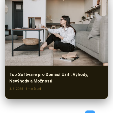
Top Software pro Domácí Užití: Výhody,
Nevýhody a Možnosti
3. 6. 2025
· 4 min čtení