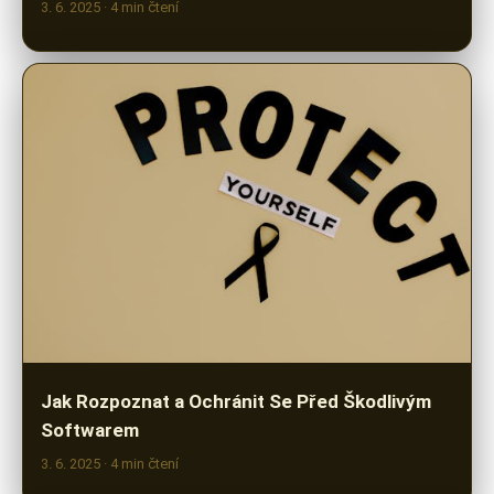
3. 6. 2025
· 4 min čtení
Jak Rozpoznat a Ochránit Se Před Škodlivým
Softwarem
3. 6. 2025
· 4 min čtení