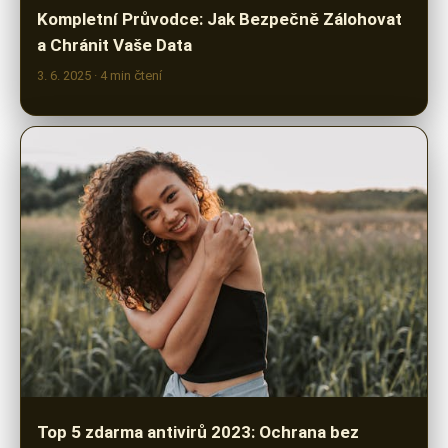
Kompletní Průvodce: Jak Bezpečně Zálohovat
a Chránit Vaše Data
3. 6. 2025
· 4 min čtení
Top 5 zdarma antivirů 2023: Ochrana bez