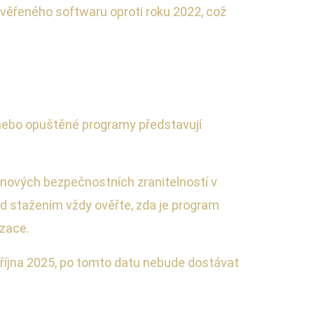
ověřeného softwaru oproti roku 2022, což
í nebo opuštěné programy představují
 nových bezpečnostních zranitelností v
ed stažením vždy ověřte, zda je program
izace.
 října 2025, po tomto datu nebude dostávat