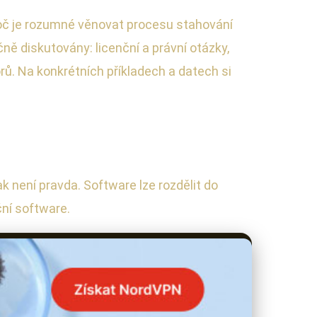
proč je rozumné věnovat procesu stahování
ě diskutovány: licenční a právní otázky,
rů. Na konkrétních příkladech a datech si
ak není pravda. Software lze rozdělit do
ční software.