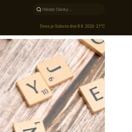
Dnes je Sobota dne 8 8. 2026
· 21°C