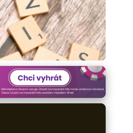
ískat Aplikace