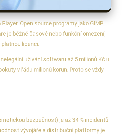
a Player. Open source programy jako GIMP
ware je běžné časové nebo funkční omezení,
platnou licenci.
nelegální užívání softwaru až 5 milionů Kč u
okuty v řádu milionů korun. Proto se vždy
rnetickou bezpečnost) je až 34 % incidentů
dnost vývojáře a distribuční platformy je