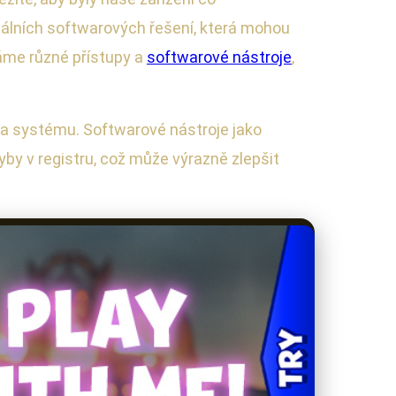
gálních softwarových řešení, která mohou
áme různé přístupy a
softwarové nástroje
,
žba systému. Softwarové nástroje jako
y v registru, což může výrazně zlepšit