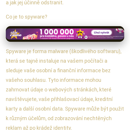
a jak jej účinně odstranit.
Co je to spyware?
Spyware je forma malware (škodlivého softwaru),
která se tajně instaluje na vašem počítači a
sleduje vaše osobní a finanční informace bez
vašeho souhlasu. Tyto informace mohou
zahrnovat údaje o webových stránkách, které
navštěvujete, vaše přihlašovací údaje, kreditní
karty a další osobní data. Spyware může být použit
k různým účelům, od zobrazování nechtěných
reklam až po krádež identity.