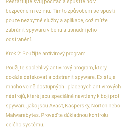
Restartujte svůj počítač a spusťte ho v
bezpečném režimu. Tímto způsobem se spustí
pouze nezbytné služby a aplikace, což může
zabránit spywaru v běhu a usnadní jeho
odstranění.
Krok 2: Použijte antivirový program
Použijte spolehlivý antivirový program, který
dokáže detekovat a odstranit spyware. Existuje
mnoho volně dostupných i placených antivirových
nástrojů, které jsou speciálně navrženy k boji proti
spywaru, jako jsou Avast, Kaspersky, Norton nebo
Malwarebytes. Proveďte důkladnou kontrolu
celého systému.