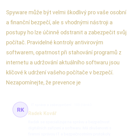
Spyware může být velmi škodlivý pro vaše osobní
a finanční bezpečí, ale s vhodnými nástroji a
postupy ho lze účinně odstranit a zabezpečit svůj
počítač. Pravidelné kontroly antivirovým
softwarem, opatrnost při stahování programů z
internetu a udržování aktuálního softwaru jsou
klíčové k udržení vašeho počítače v bezpečí.
Nezapomínejte, že prevence je
IT správa a zabezpečení
103 článků
RK
Radek Kovář
Radek se specializuje na správu a bezpečnost
digitálních zařízení a softwaru. Má zkušenosti s
firemní správou IT a bezpečnostními protokoly.