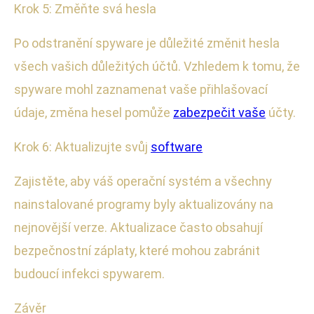
Krok 5: Změňte svá hesla
Po odstranění spyware je důležité změnit hesla
všech vašich důležitých účtů. Vzhledem k tomu, že
spyware mohl zaznamenat vaše přihlašovací
údaje, změna hesel pomůže
zabezpečit vaše
účty.
Krok 6: Aktualizujte svůj
software
Zajistěte, aby váš operační systém a všechny
nainstalované programy byly aktualizovány na
nejnovější verze. Aktualizace často obsahují
bezpečnostní záplaty, které mohou zabránit
budoucí infekci spywarem.
Závěr