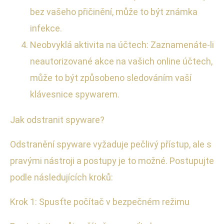
bez vašeho přičinění, může to být známka
infekce.
Neobvyklá aktivita na účtech: Zaznamenáte-li
neautorizované akce na vašich online účtech,
může to být způsobeno sledováním vaší
klávesnice spywarem.
Jak odstranit spyware?
Odstranění spyware vyžaduje pečlivý přístup, ale s
pravými nástroji a postupy je to možné. Postupujte
podle následujících kroků:
Krok 1: Spusťte počítač v bezpečném režimu