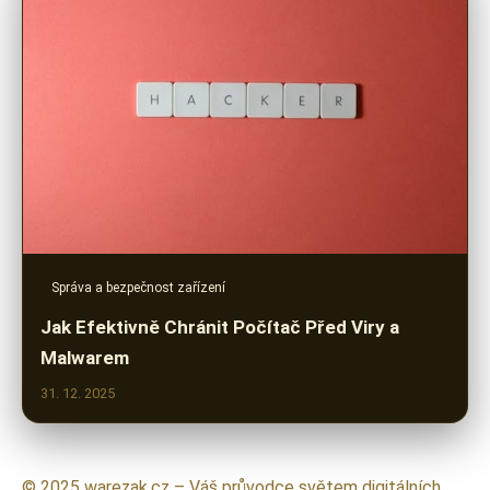
Správa a bezpečnost zařízení
Jak Efektivně Chránit Počítač Před Viry a
Malwarem
31. 12. 2025
© 2025 warezak.cz – Váš průvodce světem digitálních