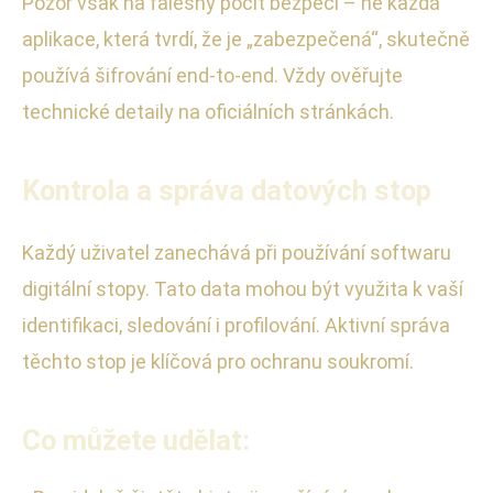
Pozor však na falešný pocit bezpečí – ne každá
aplikace, která tvrdí, že je „zabezpečená“, skutečně
používá šifrování end-to-end. Vždy ověřujte
technické detaily na oficiálních stránkách.
Kontrola a správa datových stop
Každý uživatel zanechává při používání softwaru
digitální stopy. Tato data mohou být využita k vaší
identifikaci, sledování i profilování. Aktivní správa
těchto stop je klíčová pro ochranu soukromí.
Co můžete udělat: