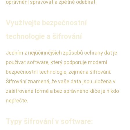
oprávnění spravovat a zpětně odebírat.
Využívejte bezpečnostní
technologie a šifrování
Jedním z nejúčinnějších způsobů ochrany dat je
používat software, který podporuje moderní
bezpečnostní technologie, zejména šifrování.
Šifrování znamená, že vaše data jsou uložena v
zašifrované formě a bez správného klíče je nikdo
nepřečte.
Typy šifrování v software: