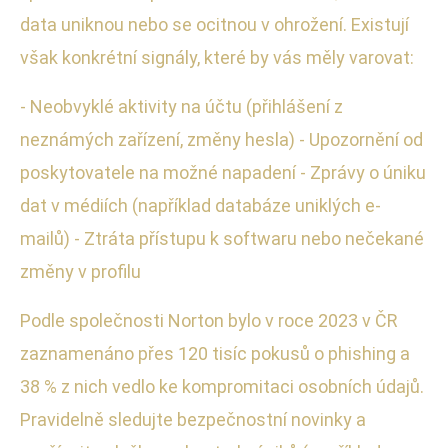
data uniknou nebo se ocitnou v ohrožení. Existují
však konkrétní signály, které by vás měly varovat:
- Neobvyklé aktivity na účtu (přihlášení z
neznámých zařízení, změny hesla) - Upozornění od
poskytovatele na možné napadení - Zprávy o úniku
dat v médiích (například databáze uniklých e-
mailů) - Ztráta přístupu k softwaru nebo nečekané
změny v profilu
Podle společnosti Norton bylo v roce 2023 v ČR
zaznamenáno přes 120 tisíc pokusů o phishing a
38 % z nich vedlo ke kompromitaci osobních údajů.
Pravidelně sledujte bezpečnostní novinky a