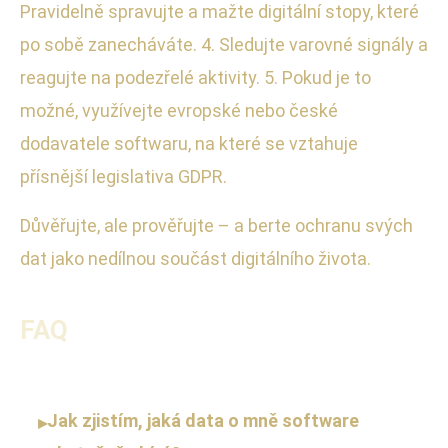
Pravidelně spravujte a mažte digitální stopy, které
po sobě zanecháváte. 4. Sledujte varovné signály a
reagujte na podezřelé aktivity. 5. Pokud je to
možné, využívejte evropské nebo české
dodavatele softwaru, na které se vztahuje
přísnější legislativa GDPR.
Důvěřujte, ale prověřujte – a berte ochranu svých
dat jako nedílnou součást digitálního života.
FAQ
Jak zjistím, jaká data o mně software
▸