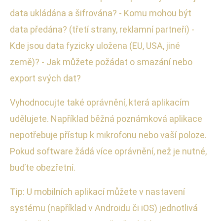
data ukládána a šifrována? - Komu mohou být
data předána? (třetí strany, reklamní partneři) -
Kde jsou data fyzicky uložena (EU, USA, jiné
země)? - Jak můžete požádat o smazání nebo
export svých dat?
Vyhodnocujte také oprávnění, která aplikacím
udělujete. Například běžná poznámková aplikace
nepotřebuje přístup k mikrofonu nebo vaší poloze.
Pokud software žádá více oprávnění, než je nutné,
buďte obezřetní.
Tip: U mobilních aplikací můžete v nastavení
systému (například v Androidu či iOS) jednotlivá