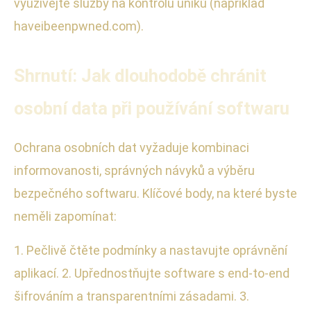
využívejte služby na kontrolu úniků (například
haveibeenpwned.com).
Shrnutí: Jak dlouhodobě chránit
osobní data při používání softwaru
Ochrana osobních dat vyžaduje kombinaci
informovanosti, správných návyků a výběru
bezpečného softwaru. Klíčové body, na které byste
neměli zapomínat:
1. Pečlivě čtěte podmínky a nastavujte oprávnění
aplikací. 2. Upřednostňujte software s end-to-end
šifrováním a transparentními zásadami. 3.