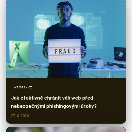
warezak.cz
Jak efektivně chránit váš web před
nebezpečnými phishingovými útoky?
27. 6. 2026