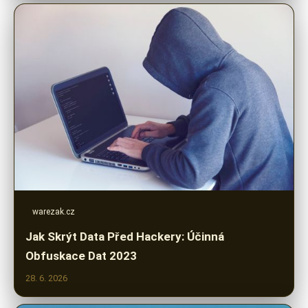
warezak.cz
Jak Skrýt Data Před Hackery: Účinná
Obfuskace Dat 2023
28. 6. 2026