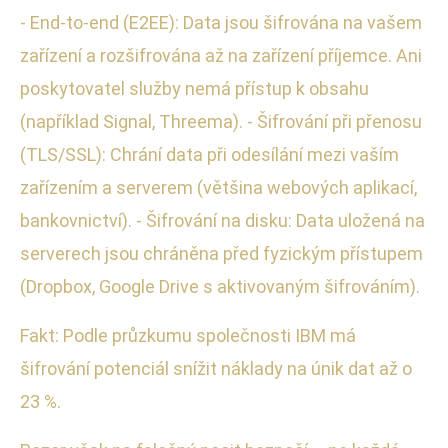
- End-to-end (E2EE): Data jsou šifrována na vašem
zařízení a rozšifrována až na zařízení příjemce. Ani
poskytovatel služby nemá přístup k obsahu
(například Signal, Threema). - Šifrování při přenosu
(TLS/SSL): Chrání data při odesílání mezi vaším
zařízením a serverem (většina webových aplikací,
bankovnictví). - Šifrování na disku: Data uložená na
serverech jsou chráněna před fyzickým přístupem
(Dropbox, Google Drive s aktivovaným šifrováním).
Fakt: Podle průzkumu společnosti IBM má
šifrování potenciál snížit náklady na únik dat až o
23 %.