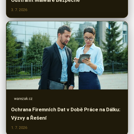
3. 7. 2026
warezak.cz
Ochrana Firemních Dat v Době Práce na Dálku:
Výzvy a Řešení
1. 7. 2026