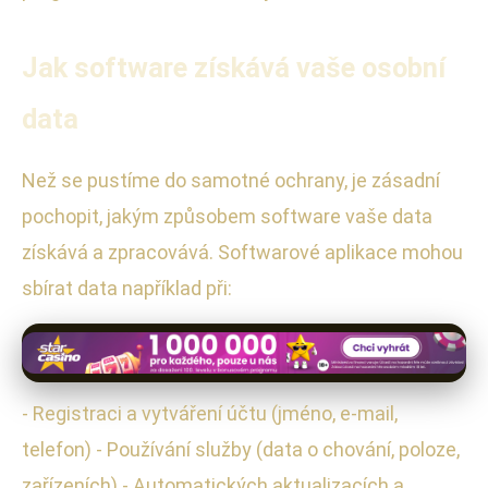
Jak software získává vaše osobní
data
Než se pustíme do samotné ochrany, je zásadní
pochopit, jakým způsobem software vaše data
získává a zpracovává. Softwarové aplikace mohou
sbírat data například při:
- Registraci a vytváření účtu (jméno, e-mail,
telefon) - Používání služby (data o chování, poloze,
zařízeních) - Automatických aktualizacích a