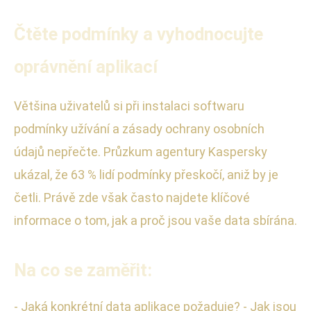
Čtěte podmínky a vyhodnocujte
oprávnění aplikací
Většina uživatelů si při instalaci softwaru
podmínky užívání a zásady ochrany osobních
údajů nepřečte. Průzkum agentury Kaspersky
ukázal, že 63 % lidí podmínky přeskočí, aniž by je
četli. Právě zde však často najdete klíčové
informace o tom, jak a proč jsou vaše data sbírána.
Na co se zaměřit:
- Jaká konkrétní data aplikace požaduje? - Jak jsou