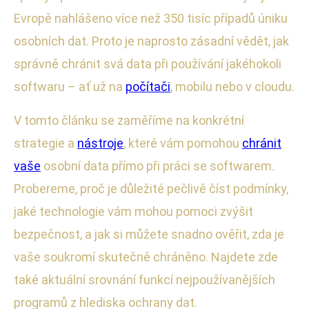
Evropě nahlášeno více než 350 tisíc případů úniku
osobních dat. Proto je naprosto zásadní vědět, jak
správně chránit svá data při používání jakéhokoli
softwaru – ať už na
počítači
, mobilu nebo v cloudu.
V tomto článku se zaměříme na konkrétní
strategie a
nástroje
, které vám pomohou
chránit
vaše
osobní data přímo při práci se softwarem.
Probereme, proč je důležité pečlivě číst podmínky,
jaké technologie vám mohou pomoci zvýšit
bezpečnost, a jak si můžete snadno ověřit, zda je
vaše soukromí skutečně chráněno. Najdete zde
také aktuální srovnání funkcí nejpoužívanějších
programů z hlediska ochrany dat.