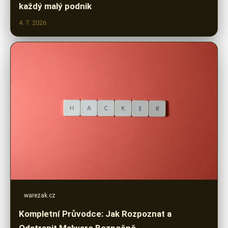
každý malý podnik
4. 7. 2026
warezak.cz
Kompletní Průvodce: Jak Rozpoznat a
Odstranit Malware Bezpečně