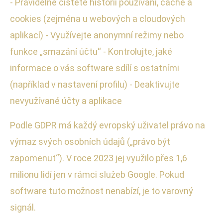
- Pravidelně čistěte historii používání, cache a
cookies (zejména u webových a cloudových
aplikací) - Využívejte anonymní režimy nebo
funkce „smazání účtu“ - Kontrolujte, jaké
informace o vás software sdílí s ostatními
(například v nastavení profilu) - Deaktivujte
nevyužívané účty a aplikace
Podle GDPR má každý evropský uživatel právo na
výmaz svých osobních údajů („právo být
zapomenut“). V roce 2023 jej využilo přes 1,6
milionu lidí jen v rámci služeb Google. Pokud
software tuto možnost nenabízí, je to varovný
signál.