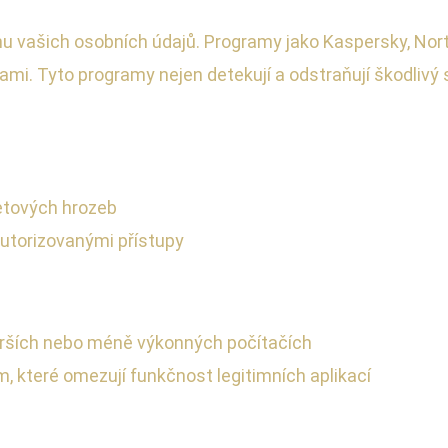
u vašich osobních údajů. Programy jako Kaspersky, Nort
mi. Tyto programy nejen detekují a odstraňují škodlivý 
etových hrozeb
eautorizovanými přístupy
rších nebo méně výkonných počítačích
 které omezují funkčnost legitimních aplikací