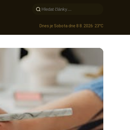
Dnes je Sobota dne 8 8. 2026
· 23°C