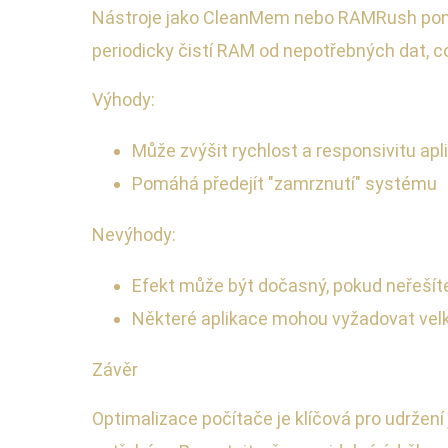
Nástroje jako CleanMem nebo RAMRush pomáha
periodicky čistí RAM od nepotřebných dat, 
Výhody:
Může zvýšit rychlost a responsivitu apl
Pomáhá předejít "zamrznutí" systému
Nevýhody:
Efekt může být dočasný, pokud neřešíte
Některé aplikace mohou vyžadovat velk
Závěr
Optimalizace počítače je klíčová pro udržení 