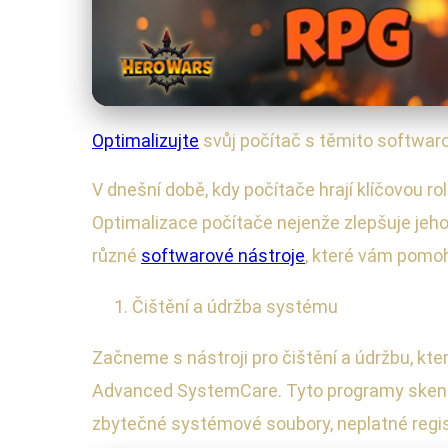
Optimalizujte
svůj počítač s těmito softwaro
V dnešní době, kdy počítače hrají klíčovou ro
Optimalizace počítače nejenže zlepšuje jeho
různé
softwarové nástroje
, které vám pomoh
Čištění a údržba systému
Začneme s nástroji pro čištění a údržbu, kt
Advanced SystemCare. Tyto programy skenují 
zbytečné systémové soubory, neplatné regist