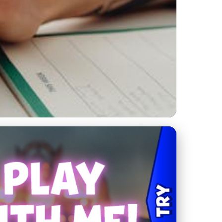
vé nástroje 2023