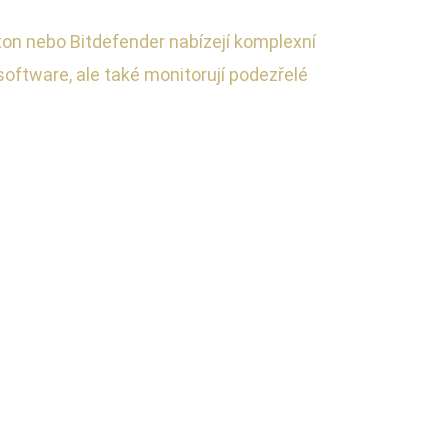
on nebo Bitdefender nabízejí komplexní
software, ale také monitorují podezřelé