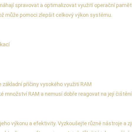
jí spravovat a optimalizovat využití operační paměti 
což může pomoci zlepšit celkový výkon systému.
ikací
 základní příčiny vysokého využití RAM
é množství RAM a nemusí dobře reagovat na její čištění
jeho výkonu a efektivity. Vyzkoušejte různé nástroje a zj