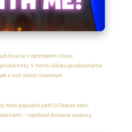
 udržovat je v optimálním stavu.
ši produktivitu. V tomto článku prozkoumáme
 jak z nich získat maximum.
y. Mezi populární patří CCleaner nebo
odstranit – například dočasné soubory,