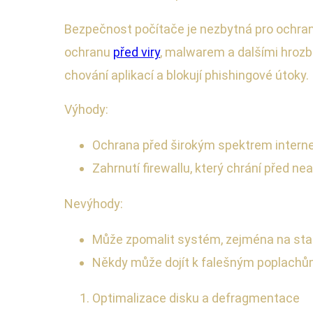
Bezpečnost počítače je nezbytná pro ochran
ochranu
před viry
, malwarem a dalšími hrozba
chování aplikací a blokují phishingové útoky.
Výhody:
Ochrana před širokým spektrem intern
Zahrnutí firewallu, který chrání před n
Nevýhody:
Může zpomalit systém, zejména na sta
Někdy může dojít k falešným poplachům,
Optimalizace disku a defragmentace