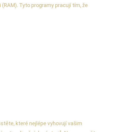
(RAM). Tyto programy pracují tím, že
istěte, které nejlépe vyhovují vašim