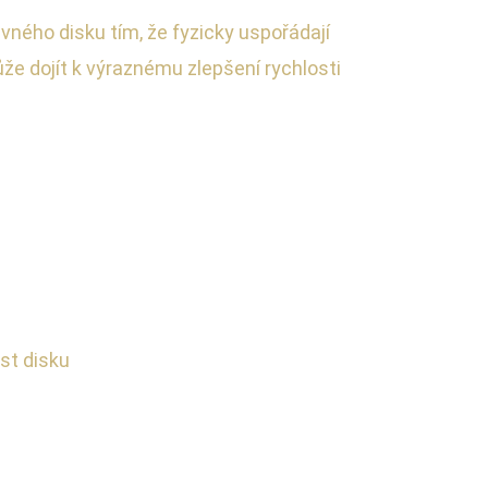
ného disku tím, že fyzicky uspořádají
může dojít k výraznému zlepšení rychlosti
st disku