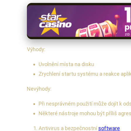
Výhody:
Uvolnění místa na disku
Zrychlení startu systému a reakce apli
Nevýhody:
Při nesprávném použití může dojít k od
Některé nástroje mohou být příliš agr
Antivirus a bezpečnostní
software