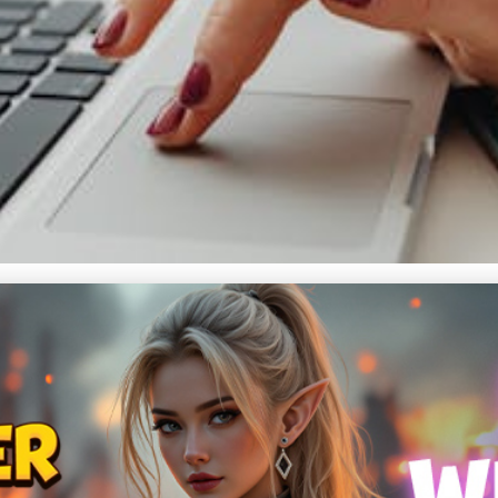
čte PC: Nejlepší softwaro