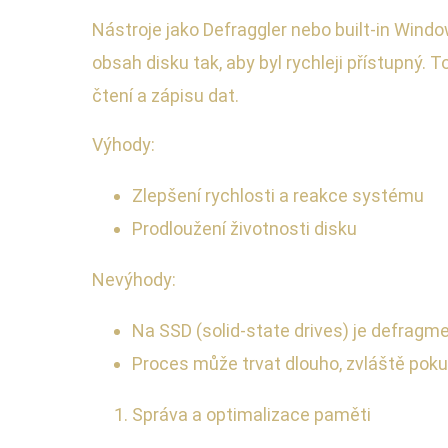
Nástroje jako Defraggler nebo built-in Wind
obsah disku tak, aby byl rychleji přístupný. 
čtení a zápisu dat.
Výhody:
Zlepšení rychlosti a reakce systému
Prodloužení životnosti disku
Nevýhody:
Na SSD (solid-state drives) je defragm
Proces může trvat dlouho, zvláště poku
Správa a optimalizace paměti