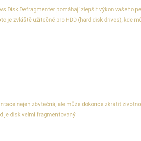
ows Disk Defragmenter pomáhají zlepšit výkon vašeho pev
Toto je zvláště užitečné pro HDD (hard disk drives), kde 
entace nejen zbytečná, ale může dokonce zkrátit životno
d je disk velmi fragmentovaný