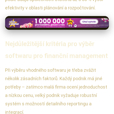
efektivity v oblasti plánování a rozpočtování.
Nejdůležitější kritéria pro výběr
softwaru pro finanční management
Při výběru vhodného softwaru je třeba zvážit
několik zásadních faktorů. Každý podnik má jiné
potřeby – zatímco malá firma ocení jednoduchost
a nízkou cenu, velký podnik vyžaduje robustní
systém s možností detailního reportingu a
integrací.