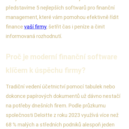
představíme 5 nejlepších softwarů pro finanční
management, které vám pomohou efektivně řídit
finance
vaší firmy
, šetřit čas i peníze a činit
informovaná rozhodnutí.
Proč je moderní finanční software
klíčem k úspěchu firmy?
Tradiční vedení účetnictví pomocí tabulek nebo
dokonce papírových dokumentů už dávno nestačí
na potřeby dnešních firem. Podle průzkumu
společnosti Deloitte z roku 2023 využívá více než
68 % malých a středních podniků alespoň jeden