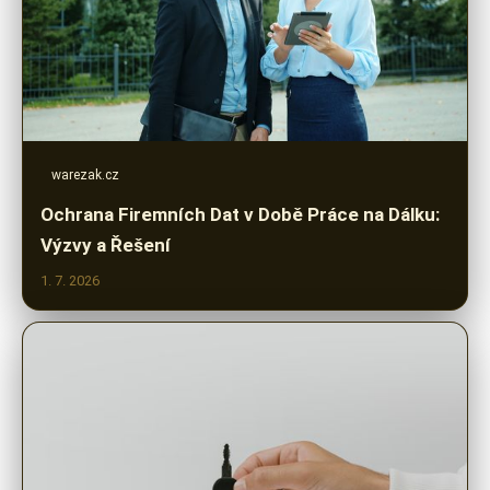
warezak.cz
Ochrana Firemních Dat v Době Práce na Dálku:
Výzvy a Řešení
1. 7. 2026