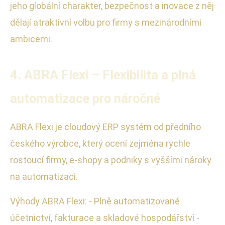
jeho globální charakter, bezpečnost a inovace z něj
dělají atraktivní volbu pro firmy s mezinárodními
ambicemi.
4. ABRA Flexi – Flexibilita a plná
automatizace pro náročné
ABRA Flexi je cloudový ERP systém od předního
českého výrobce, který ocení zejména rychle
rostoucí firmy, e-shopy a podniky s vyššími nároky
na automatizaci.
Výhody ABRA Flexi: - Plně automatizované
účetnictví, fakturace a skladové hospodářství -