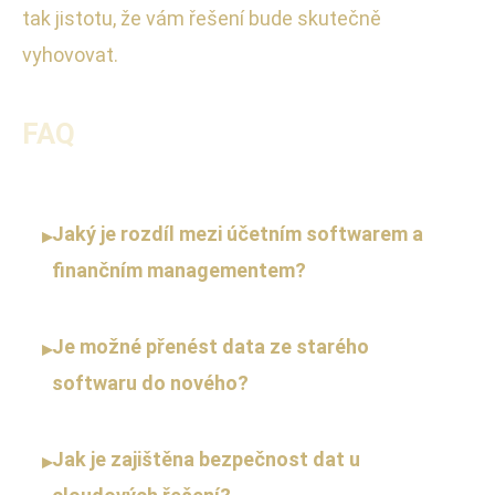
tak jistotu, že vám řešení bude skutečně
vyhovovat.
FAQ
Jaký je rozdíl mezi účetním softwarem a
▸
finančním managementem?
Je možné přenést data ze starého
▸
softwaru do nového?
Jak je zajištěna bezpečnost dat u
▸