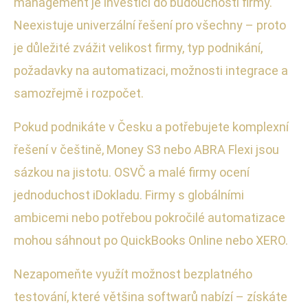
management je investicí do budoucnosti firmy.
Neexistuje univerzální řešení pro všechny – proto
je důležité zvážit velikost firmy, typ podnikání,
požadavky na automatizaci, možnosti integrace a
samozřejmě i rozpočet.
Pokud podnikáte v Česku a potřebujete komplexní
řešení v češtině, Money S3 nebo ABRA Flexi jsou
sázkou na jistotu. OSVČ a malé firmy ocení
jednoduchost iDokladu. Firmy s globálními
ambicemi nebo potřebou pokročilé automatizace
mohou sáhnout po QuickBooks Online nebo XERO.
Nezapomeňte využít možnost bezplatného
testování, které většina softwarů nabízí – získáte