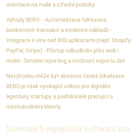
orientace na malé a střední podniky.
Výhody XERO: - Automatizace fakturace,
bankovních transakcí a evidence nákladů -
Integrace s více než 800 aplikacemi (např. Shopify,
PayPal, Stripe) - Přístup odkudkoliv přes web i
mobil - Detailní reporting a možnost exportu dat
Nevýhodou může být absence české lokalizace.
XERO je však vynikající volbou pro digitální
agentury, startupy a podnikatele pracující s
mezinárodními klienty.
Srovnání 5 nejlepších softwarů pro