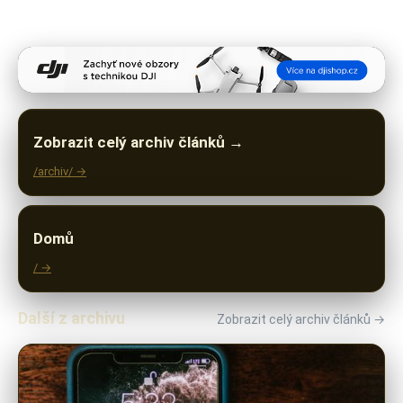
Zobrazit celý archiv článků →
/archiv/ →
Domů
/ →
Další z archivu
Zobrazit celý archiv článků →