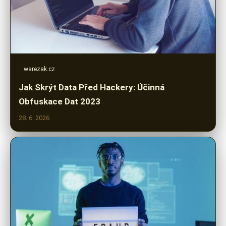
warezak.cz
Jak Skrýt Data Před Hackery: Účinná
Obfuskace Dat 2023
28. 6. 2026