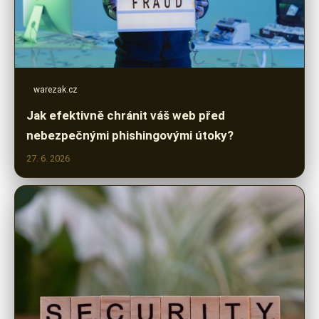
warezak.cz
Jak efektivně chránit váš web před
nebezpečnými phishingovými útoky?
27. 6. 2026