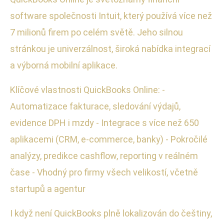
software společnosti Intuit, který používá více než
7 milionů firem po celém světě. Jeho silnou
stránkou je univerzálnost, široká nabídka integrací
a výborná mobilní aplikace.
Klíčové vlastnosti QuickBooks Online: -
Automatizace fakturace, sledování výdajů,
evidence DPH i mzdy - Integrace s více než 650
aplikacemi (CRM, e-commerce, banky) - Pokročilé
analýzy, predikce cashflow, reporting v reálném
čase - Vhodný pro firmy všech velikostí, včetně
startupů a agentur
I když není QuickBooks plně lokalizován do češtiny,