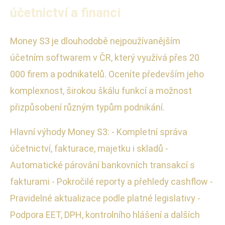
účetnictví a financí
Money S3 je dlouhodobě nejpoužívanějším
účetním softwarem v ČR, který využívá přes 20
000 firem a podnikatelů. Oceníte především jeho
komplexnost, širokou škálu funkcí a možnost
přizpůsobení různým typům podnikání.
Hlavní výhody Money S3: - Kompletní správa
účetnictví, fakturace, majetku i skladů -
Automatické párování bankovních transakcí s
fakturami - Pokročilé reporty a přehledy cashflow -
Pravidelné aktualizace podle platné legislativy -
Podpora EET, DPH, kontrolního hlášení a dalších