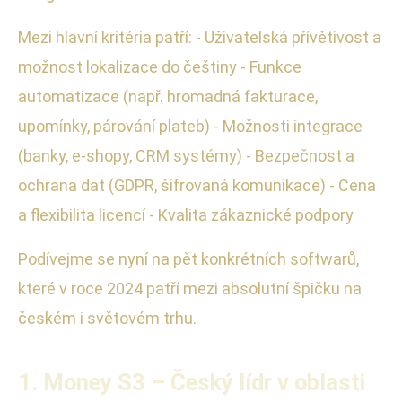
Mezi hlavní kritéria patří: - Uživatelská přívětivost a
možnost lokalizace do češtiny - Funkce
automatizace (např. hromadná fakturace,
upomínky, párování plateb) - Možnosti integrace
(banky, e-shopy, CRM systémy) - Bezpečnost a
ochrana dat (GDPR, šifrovaná komunikace) - Cena
a flexibilita licencí - Kvalita zákaznické podpory
Podívejme se nyní na pět konkrétních softwarů,
které v roce 2024 patří mezi absolutní špičku na
českém i světovém trhu.
1. Money S3 – Český lídr v oblasti