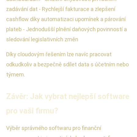
zadávání dat - Rychlejší fakturace a zlepšení
cashflow díky automatizaci upomínek a párování
plateb - Jednodušší plnění daňových povinností a
sledování legislativních změn
Díky cloudovým řešením lze navíc pracovat
odkudkoliv a bezpečně sdílet data s účetním nebo
týmem.
Závěr: Jak vybrat nejlepší software
pro vaši firmu?
Výběr správného softwaru pro finanční