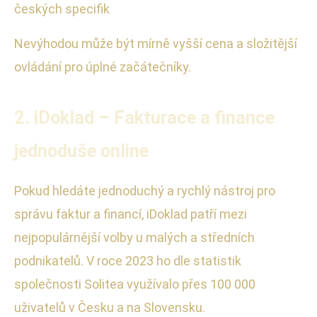
českých specifik
Nevýhodou může být mírně vyšší cena a složitější
ovládání pro úplné začátečníky.
2. iDoklad – Fakturace a finance
jednoduše online
Pokud hledáte jednoduchý a rychlý nástroj pro
správu faktur a financí, iDoklad patří mezi
nejpopulárnější volby u malých a středních
podnikatelů. V roce 2023 ho dle statistik
společnosti Solitea využívalo přes 100 000
uživatelů v Česku a na Slovensku.