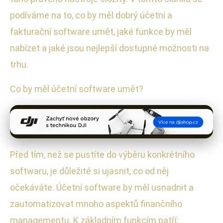
podíváme na to, co by měl dobrý účetní a
fakturační software umět, jaké funkce by měl
nabízet a jaké jsou nejlepší dostupné možnosti na
trhu.
Co by měl účetní software umět?
Před tím, než se pustíte do výběru konkrétního
softwaru, je důležité si ujasnit, co od něj
očekáváte. Účetní software by měl usnadnit a
zautomatizovat mnoho aspektů finančního
managementu. K základním funkcím patří: