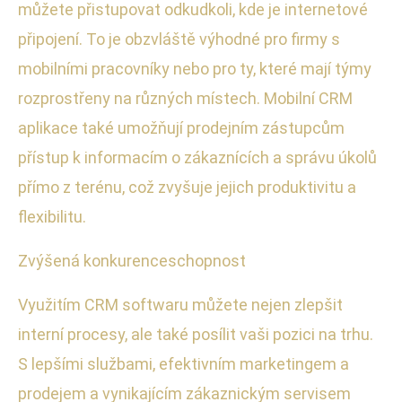
můžete přistupovat odkudkoli, kde je internetové
připojení. To je obzvláště výhodné pro firmy s
mobilními pracovníky nebo pro ty, které mají týmy
rozprostřeny na různých místech. Mobilní CRM
aplikace také umožňují prodejním zástupcům
přístup k informacím o zákaznících a správu úkolů
přímo z terénu, což zvyšuje jejich produktivitu a
flexibilitu.
Zvýšená konkurenceschopnost
Využitím CRM softwaru můžete nejen zlepšit
interní procesy, ale také posílit vaši pozici na trhu.
S lepšími službami, efektivním marketingem a
prodejem a vynikajícím zákaznickým servisem