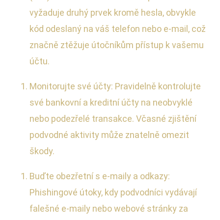
vyžaduje druhý prvek kromě hesla, obvykle
kód odeslaný na váš telefon nebo e-mail, což
značně ztěžuje útočníkům přístup k vašemu
účtu.
Monitorujte své účty: Pravidelně kontrolujte
své bankovní a kreditní účty na neobvyklé
nebo podezřelé transakce. Včasné zjištění
podvodné aktivity může znatelně omezit
škody.
Buďte obezřetní s e-maily a odkazy:
Phishingové útoky, kdy podvodníci vydávají
falešné e-maily nebo webové stránky za