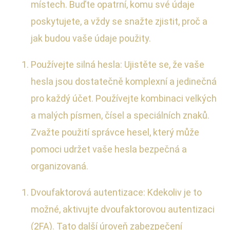
místech. Buďte opatrní, komu své údaje
poskytujete, a vždy se snažte zjistit, proč a
jak budou vaše údaje použity.
Používejte silná hesla: Ujistěte se, že vaše
hesla jsou dostatečně komplexní a jedinečná
pro každý účet. Používejte kombinaci velkých
a malých písmen, čísel a speciálních znaků.
Zvažte použití správce hesel, který může
pomoci udržet vaše hesla bezpečná a
organizovaná.
Dvoufaktorová autentizace: Kdekoliv je to
možné, aktivujte dvoufaktorovou autentizaci
(2FA). Tato další úroveň zabezpečení