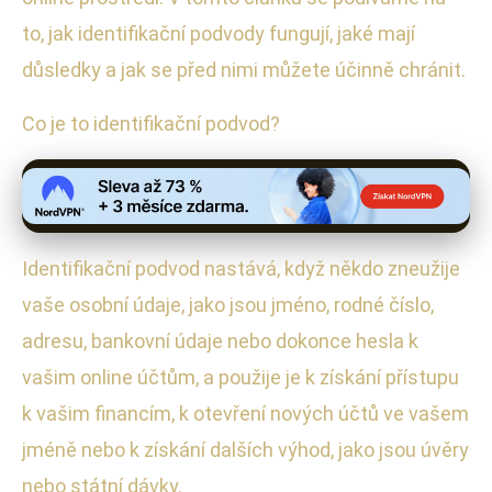
to, jak identifikační podvody fungují, jaké mají
důsledky a jak se před nimi můžete účinně chránit.
Co je to identifikační podvod?
Identifikační podvod nastává, když někdo zneužije
vaše osobní údaje, jako jsou jméno, rodné číslo,
adresu, bankovní údaje nebo dokonce hesla k
vašim online účtům, a použije je k získání přístupu
k vašim financím, k otevření nových účtů ve vašem
jméně nebo k získání dalších výhod, jako jsou úvěry
nebo státní dávky.