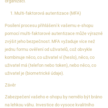
organizaci.
Multi-faktorová autentizace (MFA)
Posílení procesu přihlášení k vašemu e-shopu
pomocí multi-faktorové autentizace může výrazně
zvýšit jeho bezpečnost. MFA vyžaduje více než
jednu formu ověření od uživatelů, což obvykle
kombinuje něco, co uživatel ví (heslo), něco, co
uživatel má (telefon nebo token), nebo něco, co
uživatel je (biometrické údaje).
Závěr
Zabezpečení vašeho e-shopu by nemělo být bráno
na lehkou váhu. Investice do vysoce kvalitního