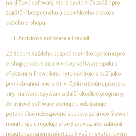
na klíčové softwary, které byste měli zvážit pro
zajištění bezpečného a spolehlivého provozu
vašeho e-shopu.
Antivirový software a firewall
Základem každého bezpečnostního systému pro
e-shop je robustní antivirový software spolu s
efektivním firewallem. Tyto nástroje slouží jako
první obranná linie proti vnějším útokům, jako jsou
viry, malware, spyware a další škodlivé programy.
Antivirový software skenuje a odstraňuje
potenciálně nebezpečné soubory, zatímco firewall
monitoruje a reguluje síťový provoz, aby zabránil
neautorizovanému přístupu k vašim systémovým