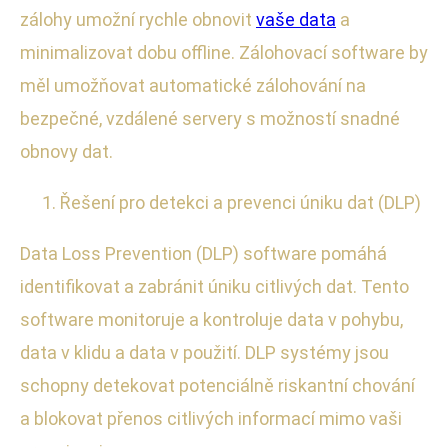
zálohy umožní rychle obnovit
vaše data
a
minimalizovat dobu offline. Zálohovací software by
měl umožňovat automatické zálohování na
bezpečné, vzdálené servery s možností snadné
obnovy dat.
Řešení pro detekci a prevenci úniku dat (DLP)
Data Loss Prevention (DLP) software pomáhá
identifikovat a zabránit úniku citlivých dat. Tento
software monitoruje a kontroluje data v pohybu,
data v klidu a data v použití. DLP systémy jsou
schopny detekovat potenciálně riskantní chování
a blokovat přenos citlivých informací mimo vaši