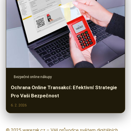
Bezpečné online nákupy
Ochrana Online Transakcí: Efektivní Strategie
Pro Vaši Bezpečnost
6. 2. 2026
© 2025 warezak.cz – Váš průvodce světem digitálních