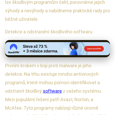
lze škodlivým programům čelit, porovnáme jejich
výhody a nevýhody a nabídneme praktické rady pro
běžné uživatele.
Detekce a odstranění škodlivého softwaru
Prvním krokem v boji proti malware je jeho
detekce. Na trhu existuje mnoho antivirových
programů, které mohou pomoci identifikovat a
odstranit škodlivý
software
z vašeho systému.
Mezi populární řešení patří Avast, Norton, a
McAfee. Tyto programy nabízejí různé úrovně