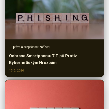
Správa a bezpečnost zařízení
Ochrana Smartphonu: 7 Tipů Protiv
Kybernetickým Hrozbám
15. 2. 2026