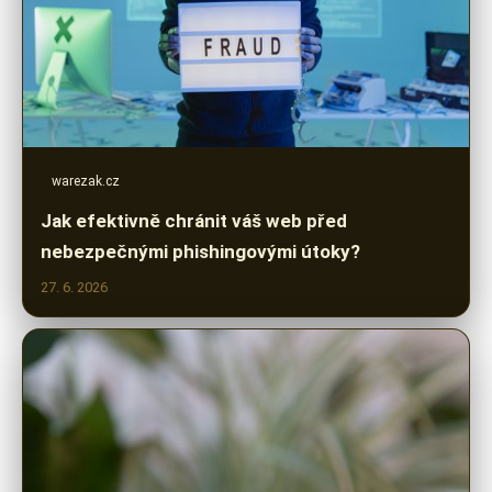
warezak.cz
Jak efektivně chránit váš web před
nebezpečnými phishingovými útoky?
27. 6. 2026