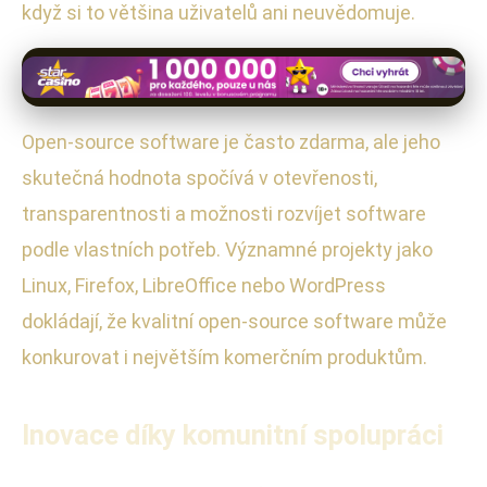
když si to většina uživatelů ani neuvědomuje.
Open-source software je často zdarma, ale jeho
skutečná hodnota spočívá v otevřenosti,
transparentnosti a možnosti rozvíjet software
podle vlastních potřeb. Významné projekty jako
Linux, Firefox, LibreOffice nebo WordPress
dokládají, že kvalitní open-source software může
konkurovat i největším komerčním produktům.
Inovace díky komunitní spolupráci