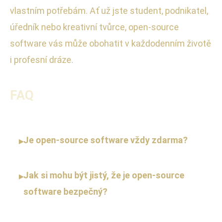
vlastním potřebám. Ať už jste student, podnikatel,
úředník nebo kreativní tvůrce, open-source
software vás může obohatit v každodenním životě
i profesní dráze.
FAQ
Je open-source software vždy zdarma?
▸
Jak si mohu být jistý, že je open-source
▸
software bezpečný?