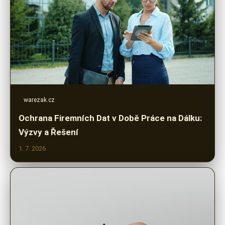
warezak.cz
Ochrana Firemních Dat v Době Práce na Dálku:
Výzvy a Řešení
1. 7. 2026