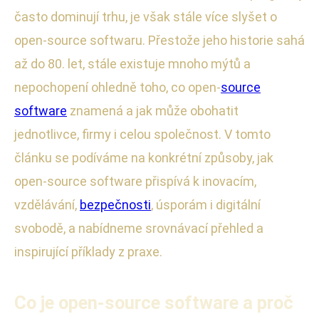
často dominují trhu, je však stále více slyšet o
open-source softwaru. Přestože jeho historie sahá
až do 80. let, stále existuje mnoho mýtů a
nepochopení ohledně toho, co open-
source
software
znamená a jak může obohatit
jednotlivce, firmy i celou společnost. V tomto
článku se podíváme na konkrétní způsoby, jak
open-source software přispívá k inovacím,
vzdělávání,
bezpečnosti
, úsporám i digitální
svobodě, a nabídneme srovnávací přehled a
inspirující příklady z praxe.
Co je open-source software a proč