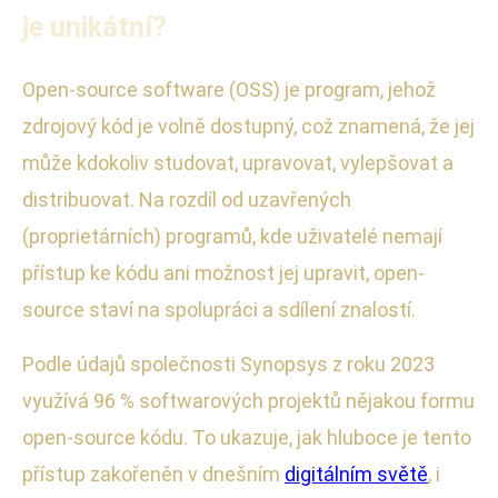
je unikátní?
Open-source software (OSS) je program, jehož
zdrojový kód je volně dostupný, což znamená, že jej
může kdokoliv studovat, upravovat, vylepšovat a
distribuovat. Na rozdíl od uzavřených
(proprietárních) programů, kde uživatelé nemají
přístup ke kódu ani možnost jej upravit, open-
source staví na spolupráci a sdílení znalostí.
Podle údajů společnosti Synopsys z roku 2023
využívá 96 % softwarových projektů nějakou formu
open-source kódu. To ukazuje, jak hluboce je tento
přístup zakořeněn v dnešním
digitálním světě
, i