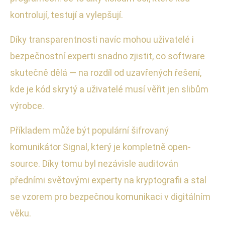
kontrolují, testují a vylepšují.
Díky transparentnosti navíc mohou uživatelé i
bezpečnostní experti snadno zjistit, co software
skutečně dělá — na rozdíl od uzavřených řešení,
kde je kód skrytý a uživatelé musí věřit jen slibům
výrobce.
Příkladem může být populární šifrovaný
komunikátor Signal, který je kompletně open-
source. Díky tomu byl nezávisle auditován
předními světovými experty na kryptografii a stal
se vzorem pro bezpečnou komunikaci v digitálním
věku.