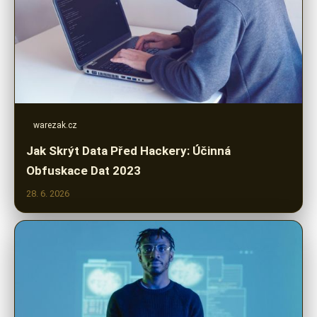
warezak.cz
Jak Skrýt Data Před Hackery: Účinná
Obfuskace Dat 2023
28. 6. 2026