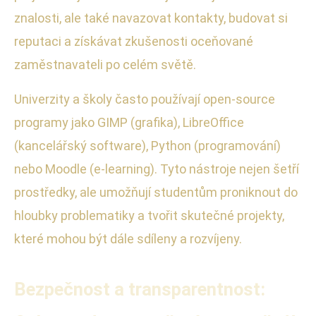
znalosti, ale také navazovat kontakty, budovat si
reputaci a získávat zkušenosti oceňované
zaměstnavateli po celém světě.
Univerzity a školy často používají open-source
programy jako GIMP (grafika), LibreOffice
(kancelářský software), Python (programování)
nebo Moodle (e-learning). Tyto nástroje nejen šetří
prostředky, ale umožňují studentům proniknout do
hloubky problematiky a tvořit skutečné projekty,
které mohou být dále sdíleny a rozvíjeny.
Bezpečnost a transparentnost: