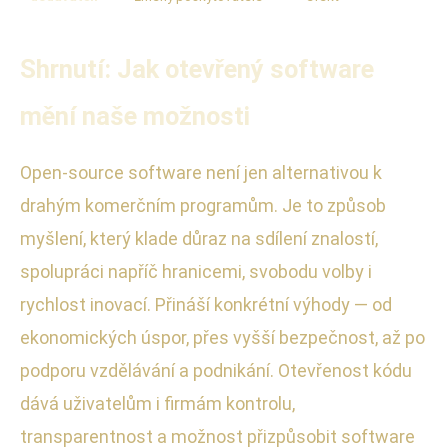
Shrnutí: Jak otevřený software
mění naše možnosti
Open-source software není jen alternativou k
drahým komerčním programům. Je to způsob
myšlení, který klade důraz na sdílení znalostí,
spolupráci napříč hranicemi, svobodu volby i
rychlost inovací. Přináší konkrétní výhody — od
ekonomických úspor, přes vyšší bezpečnost, až po
podporu vzdělávání a podnikání. Otevřenost kódu
dává uživatelům i firmám kontrolu,
transparentnost a možnost přizpůsobit software