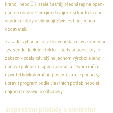
Francii nebo ČR, stále častěji přecházejí na open-
source řešení, která jim dávají větší kontrolu nad
vlastními daty a eliminují závislost na jednom
dodavateli.
Zásadní výhodou je také svoboda volby a absence
tzv. vendor lock-in efektu — tedy situace, kdy je
zákazník zcela závislý na jednom výrobci a jeho
cenové politice. U open-source softwaru může
uživatel kdykoli změnit poskytovatele podpory,
upravit program podle vlastních potřeb nebo si
najmout nezávislé odborníky.
Inspirativní příklady a konkrétní