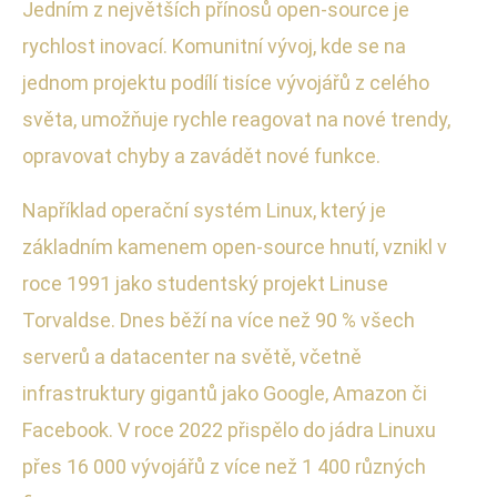
Jedním z největších přínosů open-source je
rychlost inovací. Komunitní vývoj, kde se na
jednom projektu podílí tisíce vývojářů z celého
světa, umožňuje rychle reagovat na nové trendy,
opravovat chyby a zavádět nové funkce.
Například operační systém Linux, který je
základním kamenem open-source hnutí, vznikl v
roce 1991 jako studentský projekt Linuse
Torvaldse. Dnes běží na více než 90 % všech
serverů a datacenter na světě, včetně
infrastruktury gigantů jako Google, Amazon či
Facebook. V roce 2022 přispělo do jádra Linuxu
přes 16 000 vývojářů z více než 1 400 různých