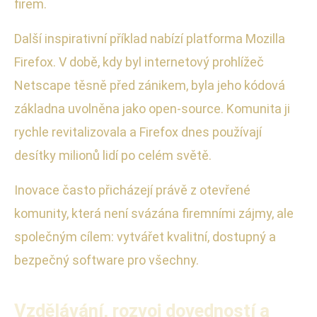
firem.
Další inspirativní příklad nabízí platforma Mozilla
Firefox. V době, kdy byl internetový prohlížeč
Netscape těsně před zánikem, byla jeho kódová
základna uvolněna jako open-source. Komunita ji
rychle revitalizovala a Firefox dnes používají
desítky milionů lidí po celém světě.
Inovace často přicházejí právě z otevřené
komunity, která není svázána firemními zájmy, ale
společným cílem: vytvářet kvalitní, dostupný a
bezpečný software pro všechny.
Vzdělávání, rozvoj dovedností a