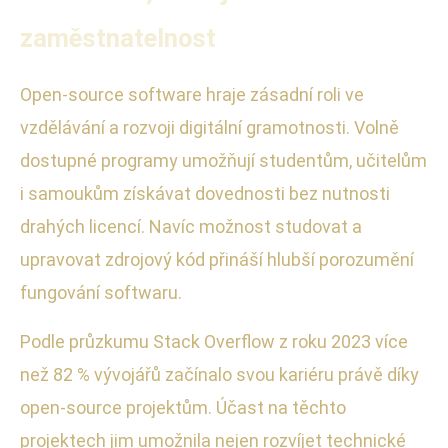
zaměstnatelnost
Open-source software hraje zásadní roli ve
vzdělávání a rozvoji digitální gramotnosti. Volně
dostupné programy umožňují studentům, učitelům
i samoukům získávat dovednosti bez nutnosti
drahých licencí. Navíc možnost studovat a
upravovat zdrojový kód přináší hlubší porozumění
fungování softwaru.
Podle průzkumu Stack Overflow z roku 2023 více
než 82 % vývojářů začínalo svou kariéru právě díky
open-source projektům. Účast na těchto
projektech jim umožnila nejen rozvíjet technické