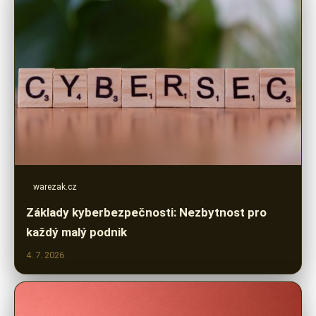
warezak.cz
Základy kyberbezpečnosti: Nezbytnost pro
každý malý podnik
4. 7. 2026