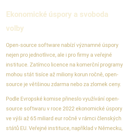
Ekonomické úspory a svoboda
volby
Open-source software nabízí významné úspory
nejen pro jednotlivce, ale i pro firmy a veřejné
instituce. Zatímco licence na komerční programy
mohou stát tisíce až miliony korun ročně, open-
source je většinou zdarma nebo za zlomek ceny.
Podle Evropské komise přineslo využívání open-
source softwaru v roce 2022 ekonomické úspory
ve výši až 65 miliard eur ročně v rámci členských
států EU. Veřejné instituce, například v Německu,