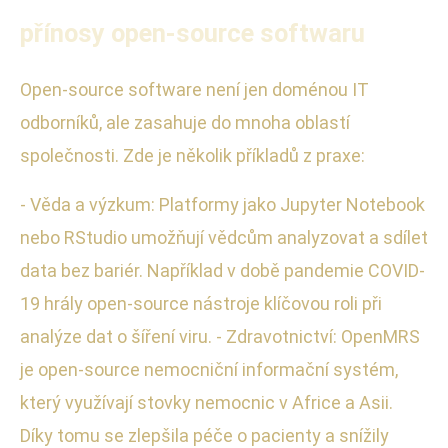
přínosy open-source softwaru
Open-source software není jen doménou IT
odborníků, ale zasahuje do mnoha oblastí
společnosti. Zde je několik příkladů z praxe:
- Věda a výzkum: Platformy jako Jupyter Notebook
nebo RStudio umožňují vědcům analyzovat a sdílet
data bez bariér. Například v době pandemie COVID-
19 hrály open-source nástroje klíčovou roli při
analýze dat o šíření viru. - Zdravotnictví: OpenMRS
je open-source nemocniční informační systém,
který využívají stovky nemocnic v Africe a Asii.
Díky tomu se zlepšila péče o pacienty a snížily