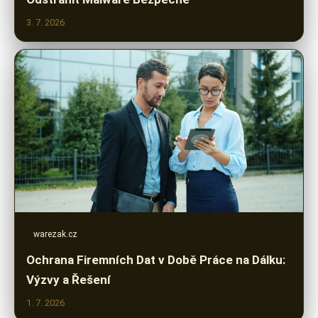
3. 7. 2026
warezak.cz
Ochrana Firemních Dat v Době Práce na Dálku:
Výzvy a Řešení
1. 7. 2026