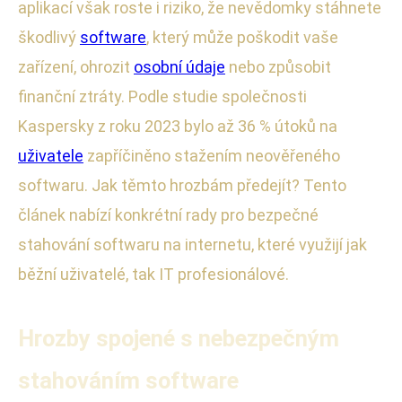
aplikací však roste i riziko, že nevědomky stáhnete
škodlivý
software
, který může poškodit vaše
zařízení, ohrozit
osobní údaje
nebo způsobit
finanční ztráty. Podle studie společnosti
Kaspersky z roku 2023 bylo až 36 % útoků na
uživatele
zapříčiněno stažením neověřeného
softwaru. Jak těmto hrozbám předejít? Tento
článek nabízí konkrétní rady pro bezpečné
stahování softwaru na internetu, které využijí jak
běžní uživatelé, tak IT profesionálové.
Hrozby spojené s nebezpečným
stahováním software