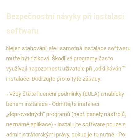
Bezpečnostní návyky při instalaci
softwaru
Nejen stahování, ale i samotná instalace softwaru
může být riziková. Škodlivé programy často
využívají nepozornosti uživatele při „odklikávání“
instalace. Dodržujte proto tyto zásady:
- Vždy čtěte licenční podmínky (EULA) a nabídky
během instalace - Odmítejte instalaci
„doprovodných“ programů (např. panely nástrojů,
neznámé aplikace) - Instalujte software pouze s
administrátorskými právy, pokud je to nutné - Po