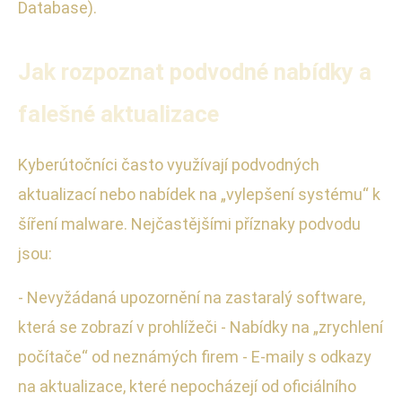
Database).
Jak rozpoznat podvodné nabídky a
falešné aktualizace
Kyberútočníci často využívají podvodných
aktualizací nebo nabídek na „vylepšení systému“ k
šíření malware. Nejčastějšími příznaky podvodu
jsou:
- Nevyžádaná upozornění na zastaralý software,
která se zobrazí v prohlížeči - Nabídky na „zrychlení
počítače“ od neznámých firem - E-maily s odkazy
na aktualizace, které nepocházejí od oficiálního