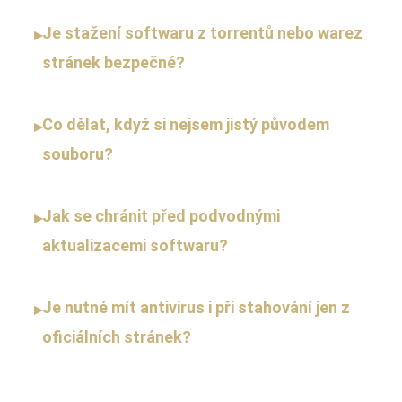
Je stažení softwaru z torrentů nebo warez
▸
stránek bezpečné?
Co dělat, když si nejsem jistý původem
▸
souboru?
Jak se chránit před podvodnými
▸
aktualizacemi softwaru?
Je nutné mít antivirus i při stahování jen z
▸
oficiálních stránek?