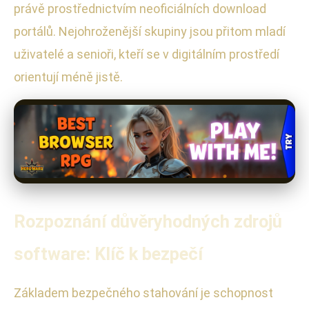
právě prostřednictvím neoficiálních download
portálů. Nejohroženější skupiny jsou přitom mladí
uživatelé a senioři, kteří se v digitálním prostředí
orientují méně jistě.
Rozpoznání důvěryhodných zdrojů
software: Klíč k bezpečí
Základem bezpečného stahování je schopnost