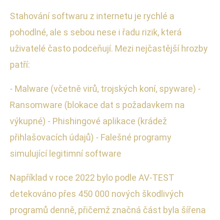
Stahování softwaru z internetu je rychlé a
pohodlné, ale s sebou nese i řadu rizik, která
uživatelé často podceňují. Mezi nejčastější hrozby
patří:
- Malware (včetně virů, trojských koní, spyware) -
Ransomware (blokace dat s požadavkem na
výkupné) - Phishingové aplikace (krádež
přihlašovacích údajů) - Falešné programy
simulující legitimní software
Například v roce 2022 bylo podle AV-TEST
detekováno přes 450 000 nových škodlivých
programů denně, přičemž značná část byla šířena