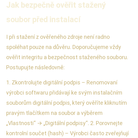
Jak bezpečně ověřit stažený
soubor před instalací
I při stažení z ověřeného zdroje není radno
spoléhat pouze na důvěru. Doporučujeme vždy
ověřit integritu a bezpečnost staženého souboru.
Postupujte následovně:
1. Zkontrolujte digitální podpis – Renomovaní
výrobci softwaru přidávají ke svým instalačním
souborům digitální podpis, který ověříte kliknutím
pravým tlačítkem na soubor a výběrem
„Vlastnosti“ → „Digitální podpisy“. 2. Porovnejte
kontrolní součet (hash) – Výrobci často zveřejňují