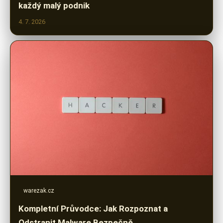
každý malý podnik
4. 7. 2026
warezak.cz
Kompletní Průvodce: Jak Rozpoznat a
Odstranit Malware Bezpečně