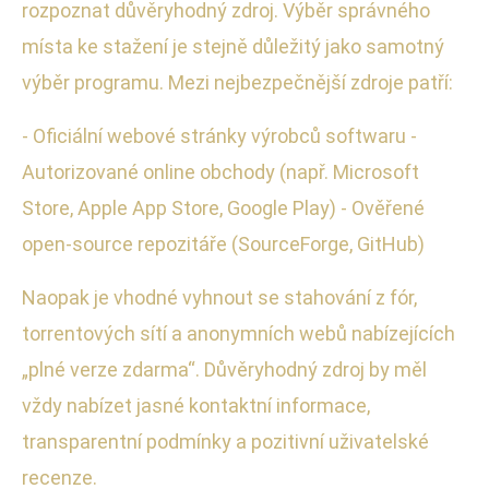
rozpoznat důvěryhodný zdroj. Výběr správného
místa ke stažení je stejně důležitý jako samotný
výběr programu. Mezi nejbezpečnější zdroje patří:
- Oficiální webové stránky výrobců softwaru -
Autorizované online obchody (např. Microsoft
Store, Apple App Store, Google Play) - Ověřené
open-source repozitáře (SourceForge, GitHub)
Naopak je vhodné vyhnout se stahování z fór,
torrentových sítí a anonymních webů nabízejících
„plné verze zdarma“. Důvěryhodný zdroj by měl
vždy nabízet jasné kontaktní informace,
transparentní podmínky a pozitivní uživatelské
recenze.