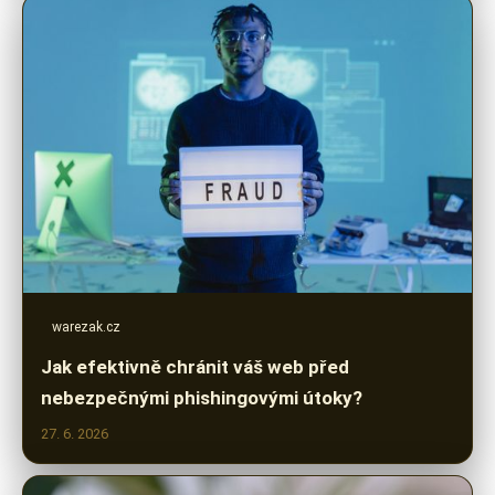
warezak.cz
Jak efektivně chránit váš web před
nebezpečnými phishingovými útoky?
27. 6. 2026