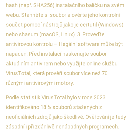
hash (např. SHA256) instalačního balíčku na svém
webu. Stáhněte si soubor a ověřte jeho kontrolní
součet pomocí nástrojů jako je certutil (Windows)
nebo shasum (macOS, Linux). 3. Proveďte
antivirovou kontrolu – I legální software může být
napaden. Před instalací naskenujte soubor
aktuálním antivirem nebo využijte online službu
VirusTotal, která prověří soubor více než 70
různými antivirovými motory.
Podle statistik VirusTotal bylo v roce 2023
identifikováno 18 % souborů stažených z
neoficiálních zdrojů jako škodlivé. Ověřování je tedy
zásadní i při zdánlivě nenápadných programech.