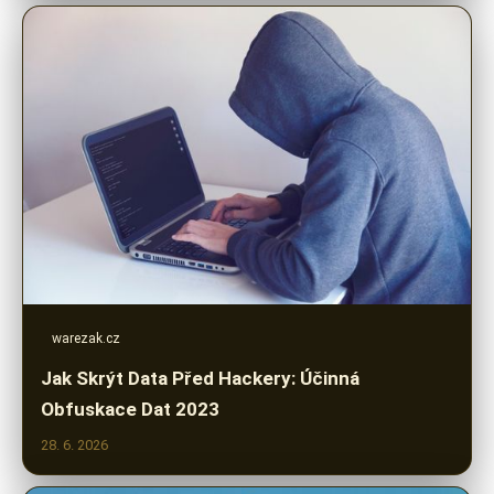
warezak.cz
Jak Skrýt Data Před Hackery: Účinná
Obfuskace Dat 2023
28. 6. 2026