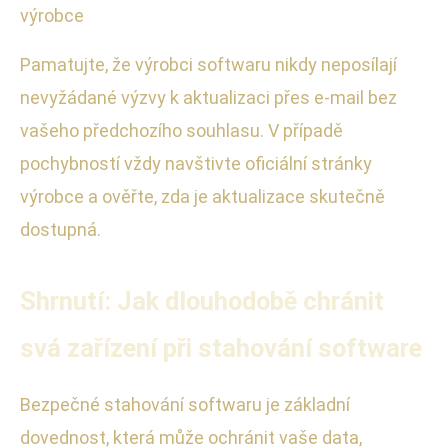
výrobce
Pamatujte, že výrobci softwaru nikdy neposílají
nevyžádané výzvy k aktualizaci přes e-mail bez
vašeho předchozího souhlasu. V případě
pochybností vždy navštivte oficiální stránky
výrobce a ověřte, zda je aktualizace skutečně
dostupná.
Shrnutí: Jak dlouhodobě chránit
svá zařízení při stahování software
Bezpečné stahování softwaru je základní
dovednost, která může ochránit vaše data,