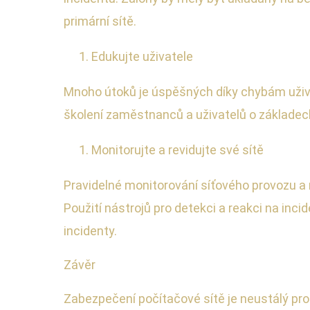
primární sítě.
Edukujte uživatele
Mnoho útoků je úspěšných díky chybám uživate
školení zaměstnanců a uživatelů o základe
Monitorujte a revidujte své sítě
Pravidelné monitorování síťového provozu a r
Použití nástrojů pro detekci a reakci na inci
incidenty.
Závěr
Zabezpečení počítačové sítě je neustálý pr