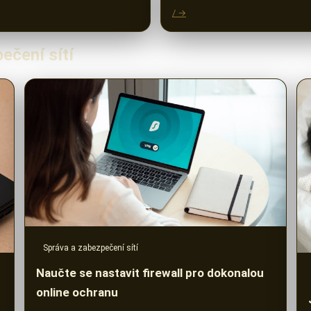
/ →
ečení sítí
Správa a zabezpečení sítí
Naučte se nastavit firewall pro dokonalou
online ochranu