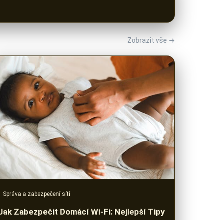
Zobrazit vše →
Správa a zabezpečení sítí
Jak Zabezpečit Domácí Wi-Fi: Nejlepší Tipy