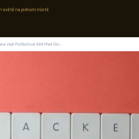
ním světě na jednom místě
ana Vaší Počítačové Sítě Před Úto…