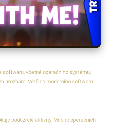
ce softwaru, včetně operačního systému,
ním hrozbám. Většina moderního softwaru
 blokuje podezřelé aktivity. Mnoho operačních