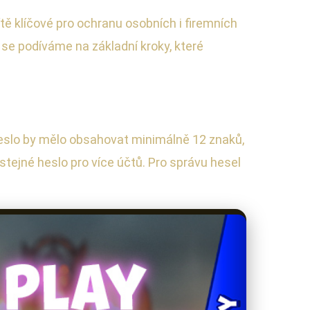
ítě klíčové pro ochranu osobních i firemních
 se podíváme na základní kroky, které
 heslo by mělo obsahovat minimálně 12 znaků,
stejné heslo pro více účtů. Pro správu hesel