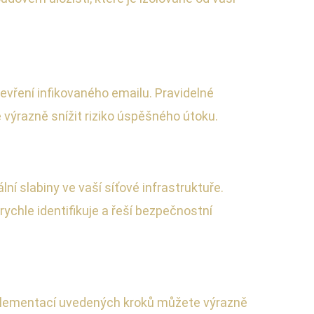
evření infikovaného emailu. Pravidelné
výrazně snížit riziko úspěšného útoku.
í slabiny ve vaší síťové infrastruktuře.
rychle identifikuje a řeší bezpečnostní
Implementací uvedených kroků můžete výrazně