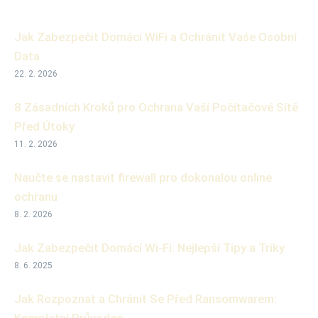
Jak Zabezpečit Domácí WiFi a Ochránit Vaše Osobní
Data
22. 2. 2026
8 Zásadních Kroků pro Ochrana Vaší Počítačové Sítě
Před Útoky
11. 2. 2026
Naučte se nastavit firewall pro dokonalou online
ochranu
8. 2. 2026
Jak Zabezpečit Domácí Wi-Fi: Nejlepší Tipy a Triky
8. 6. 2025
Jak Rozpoznat a Chránit Se Před Ransomwarem:
Kompletní Průvodce