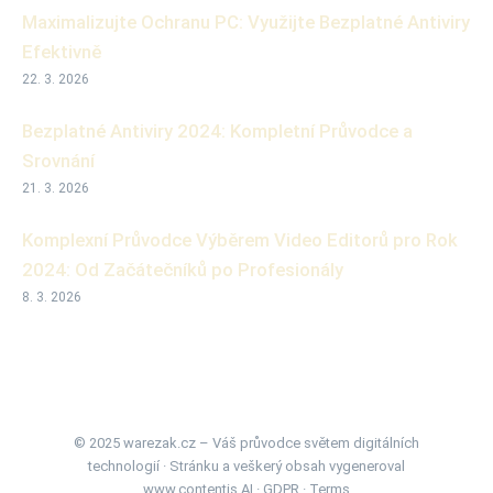
Maximalizujte Ochranu PC: Využijte Bezplatné Antiviry
Efektivně
22. 3. 2026
Bezplatné Antiviry 2024: Kompletní Průvodce a
Srovnání
21. 3. 2026
Komplexní Průvodce Výběrem Video Editorů pro Rok
2024: Od Začátečníků po Profesionály
8. 3. 2026
© 2025 warezak.cz – Váš průvodce světem digitálních
technologií · Stránku a veškerý obsah vygeneroval
www.contentis.AI
·
GDPR
·
Terms