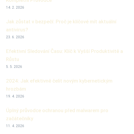
14. 2. 2026
Jak zůstat v bezpečí: Proč je klíčové mít aktuální
antivirus?
23. 6. 2026
Efektivní Sledování Času: Klíč k Vyšší Produktivitě a
Růstu
5. 5. 2026
2024: Jak efektivně čelit novým kybernetickým
hrozbám
19. 4. 2026
Úplný průvodce ochranou před malwarem pro
začátečníky
11. 4. 2026