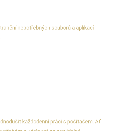
dstranění nepotřebných souborů a aplikací
.
ednodušit každodenní práci s počítačem. Ať