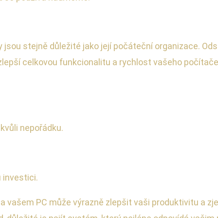
hy jsou stejně důležité jako její počáteční organizace. O
 zlepší celkovou funkcionalitu a rychlost vašeho počítače
 kvůli nepořádku.
investici.
na vašem PC může výrazně zlepšit vaši produktivitu a zj