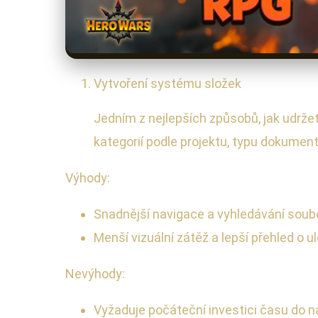
Vytvoření systému složek
Jedním z nejlepších způsobů, jak udržet
kategorií podle projektu, typu dokumen
Výhody:
Snadnější navigace a vyhledávání soub
Menší vizuální zátěž a lepší přehled o 
Nevýhody:
Vyžaduje počáteční investici času do n