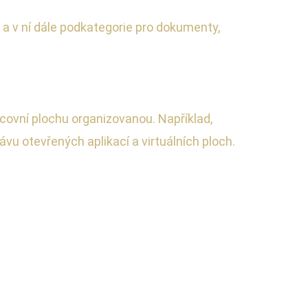
t a v ní dále podkategorie pro dokumenty,
covní plochu organizovanou. Například,
u otevřených aplikací a virtuálních ploch.