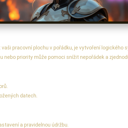
 vaši pracovní plochu v pořádku, je vytvoření logického
tu nebo priority může pomoci snížit nepořádek a zjednod
orů.
uložených datech.
astavení a pravidelnou údržbu.