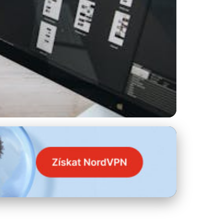
racovní Plochy PC