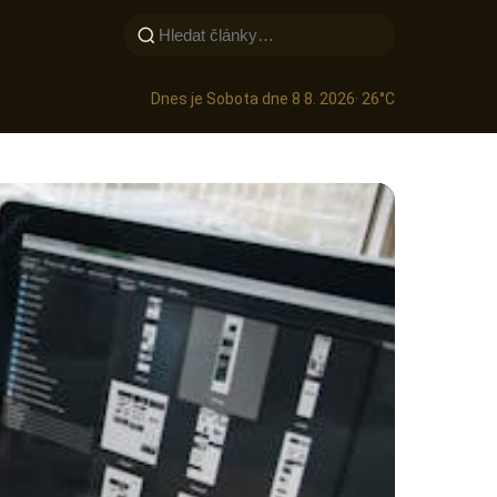
Dnes je Sobota dne 8 8. 2026
· 26°C