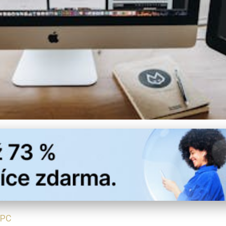
tu: Efektivní Organizace P
 PC