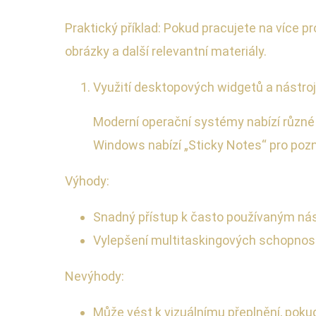
Praktický příklad: Pokud pracujete na více p
obrázky a další relevantní materiály.
Využití desktopových widgetů a nástro
Moderní operační systémy nabízí různé 
Windows nabízí „Sticky Notes“ pro pozn
Výhody:
Snadný přístup k často používaným ná
Vylepšení multitaskingových schopnost
Nevýhody:
Může vést k vizuálnímu přeplnění, pok