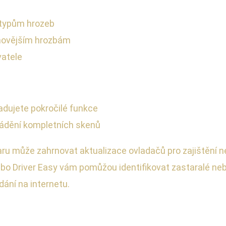
 typům hrozeb
ejnovějším hrozbám
vatele
adujete pokročilé funkce
ádění kompletních skenů
u může zahrnovat aktualizace ovladačů pro zajištění n
bo Driver Easy vám pomůžou identifikovat zastaralé neb
dání na internetu.