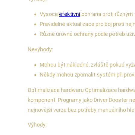
Vysoce
efektivní
ochrana proti různým
Pravidelné aktualizace pro boj proti n
Různé úrovně ochrany podle potřeb uži
Nevýhody:
Mohou být nákladné, zvláště pokud vyž
Někdy mohou zpomalit systém při prov
Optimalizace hardwaru Optimalizace hardwar
komponent. Programy jako Driver Booster ne
nejnovější verze bez potřeby manuálního hle
Výhody: