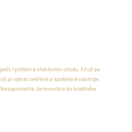
pečí, rychlém a efektivním chodu. Ať už se
té je vybrat ověřené a spolehlivé nástroje.
 Nezapomeňte, že investice do kvalitního