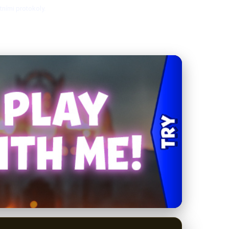
tními protokoly.