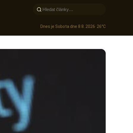
Dnes je Sobota dne 8 8. 2026
· 26°C