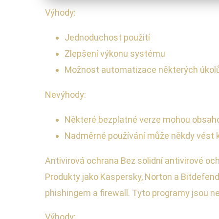
Výhody:
Jednoduchost použití
Zlepšení výkonu systému
Možnost automatizace některých úkol
Nevýhody:
Některé bezplatné verze mohou obsah
Nadměrné používání může někdy vést k
Antivirová ochrana Bez solidní antivirové oc
Produkty jako Kaspersky, Norton a Bitdefend
phishingem a firewall. Tyto programy jsou n
Výhody: