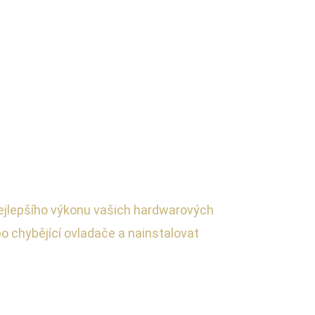
ejlepšího výkonu vašich hardwarových
o chybějící ovladače a nainstalovat