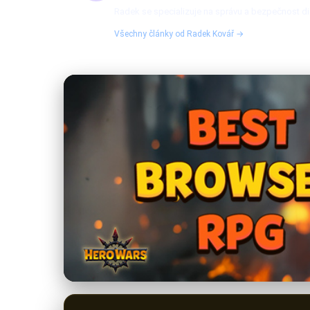
Radek se specializuje na správu a bezpečnost dig
Všechny články od Radek Kovář →