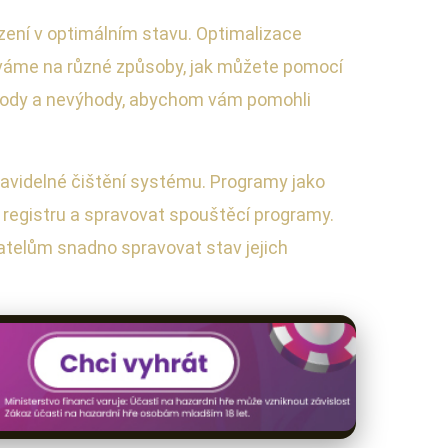
ízení v optimálním stavu. Optimalizace
díváme na různé způsoby, jak můžete pomocí
výhody a nevýhody, abychom vám pomohli
ravidelné čištění systému. Programy jako
registru a spravovat spouštěcí programy.
atelům snadno spravovat stav jejich