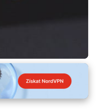
 Softwary!