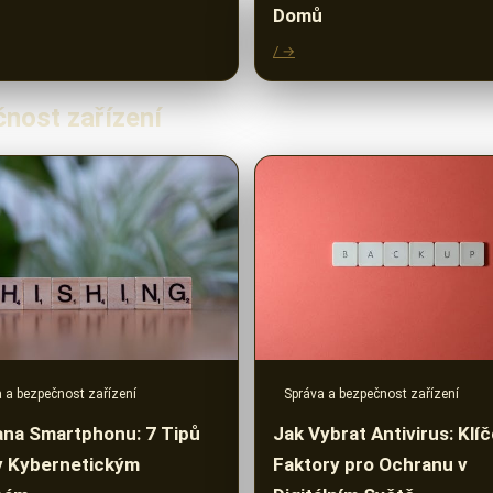
Domů
/ →
čnost zařízení
Správa a bezpečnost zařízení
 a bezpečnost zařízení
Jak Vybrat Antivirus: Klí
na Smartphonu: 7 Tipů
Faktory pro Ochranu v
v Kybernetickým