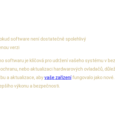
pokud software není dostatečně spolehlivý
nou verzi
o softwaru je klíčová pro udržení vašeho systému v bez
ochranu, nebo aktualizaci hardwarových ovladačů, důleži
bu a aktualizace, aby
vaše zařízení
fungovalo jako nové.
epšího výkonu a bezpečnosti.