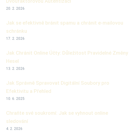
Dvoufaktorovou Autentizaci
20. 2. 2026
Jak se efektivně bránit spamu a chránit e-mailovou
schránku
17. 2. 2026
Jak Chránit Online Účty: Důležitost Pravidelné Změny
Hesel
13. 2. 2026
Jak Správně Spravovat Digitální Soubory pro
Efektivitu a Přehled
10. 6. 2025
Chraňte své soukromí: Jak se vyhnout online
sledování
4. 2. 2026