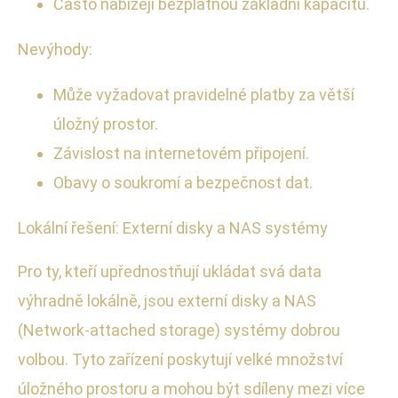
Často nabízejí bezplatnou základní kapacitu.
Nevýhody:
Může vyžadovat pravidelné platby za větší
úložný prostor.
Závislost na internetovém připojení.
Obavy o soukromí a bezpečnost dat.
Lokální řešení: Externí disky a NAS systémy
Pro ty, kteří upřednostňují ukládat svá data
výhradně lokálně, jsou externí disky a NAS
(Network-attached storage) systémy dobrou
volbou. Tyto zařízení poskytují velké množství
úložného prostoru a mohou být sdíleny mezi více