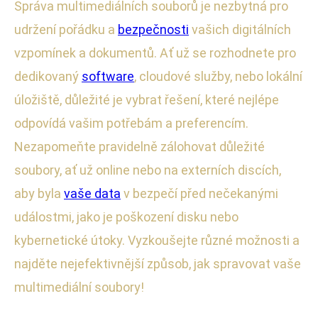
Správa multimediálních souborů je nezbytná pro
udržení pořádku a
bezpečnosti
vašich digitálních
vzpomínek a dokumentů. Ať už se rozhodnete pro
dedikovaný
software
, cloudové služby, nebo lokální
úložiště, důležité je vybrat řešení, které nejlépe
odpovídá vašim potřebám a preferencím.
Nezapomeňte pravidelně zálohovat důležité
soubory, ať už online nebo na externích discích,
aby byla
vaše data
v bezpečí před nečekanými
událostmi, jako je poškození disku nebo
kybernetické útoky. Vyzkoušejte různé možnosti a
najděte nejefektivnější způsob, jak spravovat vaše
multimediální soubory!