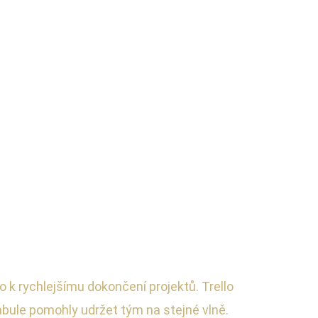
 k rychlejšímu dokončení projektů. Trello
abule pomohly udržet tým na stejné vlně.