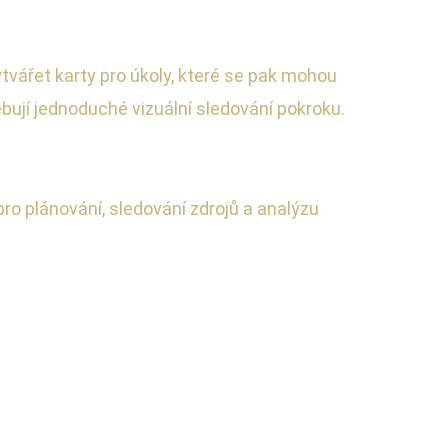
tvářet karty pro úkoly, které se pak mohou
ebují jednoduché vizuální sledování pokroku.
pro plánování, sledování zdrojů a analýzu