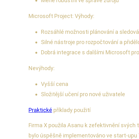
Méně robustní ve správě zdrojů
Microsoft Project: Výhody:
Rozsáhlé možnosti plánování a sledová
Silné nástroje pro rozpočtování a přiděl
Dobrá integrace s dalšími Microsoft pr
Nevýhody:
Vyšší cena
Složitější učení pro nové uživatele
Praktické
příklady použití
Firma X použila Asanu k zefektivnění svých t
bylo úspěšně implementováno ve start-upu Y 