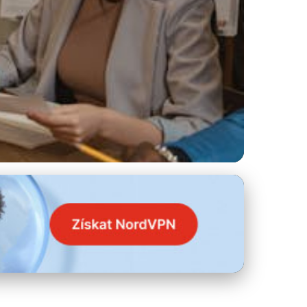
etní Průvodce 2023