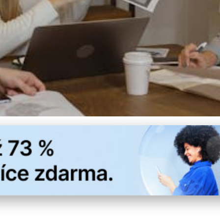
ro Správu Projektů: Kompl