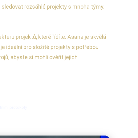
 a sledovat rozsáhlé projekty s mnoha týmy.
eru projektů, které řídíte. Asana je skvělá
je ideální pro složité projekty s potřebou
 abyste si mohli ověřit jejich
tními protokoly.