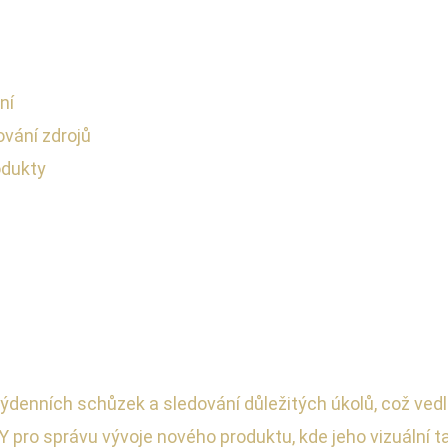
ní
ování zdrojů
odukty
ýdenních schůzek a sledování důležitých úkolů, což vedlo
pro správu vývoje nového produktu, kde jeho vizuální t