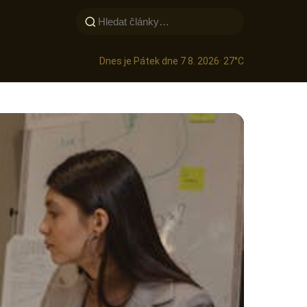
Dnes je Pátek dne 7 8. 2026
· 27°C