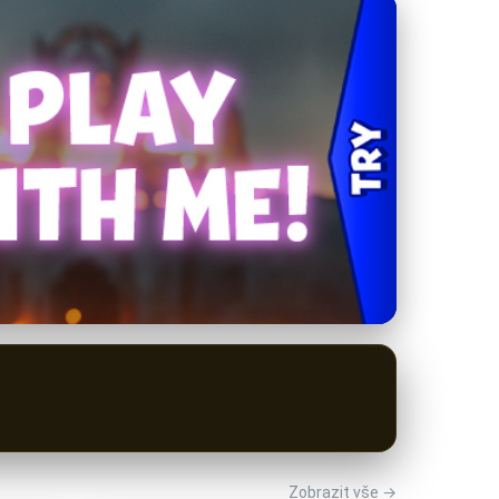
Zobrazit vše →