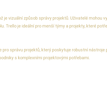
ž je vizuální způsob správy projektů. Uživatelé mohou vy
. Trello je ideální pro menší týmy a projekty, které potř
 pro správu projektů, který poskytuje robustní nástroje 
é podniky s komplexními projektovými potřebami.