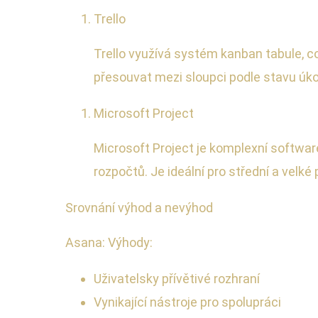
Trello
Trello využívá systém kanban tabule, co
přesouvat mezi sloupci podle stavu úkolu
Microsoft Project
Microsoft Project je komplexní software
rozpočtů. Je ideální pro střední a velk
Srovnání výhod a nevýhod
Asana: Výhody:
Uživatelsky přívětivé rozhraní
Vynikající nástroje pro spolupráci