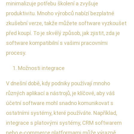
minimalizuje potřebu školení a zvyšuje
produktivitu. Mnoho výrobců nabízí bezplatné
zkušební verze, takže můžete software vyzkoušet
před koupí. To je skvělý způsob, jak zjistit, zda je
software kompatibilní s vašimi pracovními
procesy.
Možnosti integrace
V dnešní době, kdy podniky používají mnoho
různých aplikací a nástrojů, je klíčové, aby váš
účetní software mohl snadno komunikovat s
ostatními systémy, které používáte. Například,
integrace s platovými systémy, CRM softwarem
nebo e-commerce platformami může výrazně