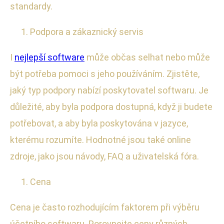
standardy.
Podpora a zákaznický servis
I
nejlepší software
může občas selhat nebo může
být potřeba pomoci s jeho používáním. Zjistěte,
jaký typ podpory nabízí poskytovatel softwaru. Je
důležité, aby byla podpora dostupná, když ji budete
potřebovat, a aby byla poskytována v jazyce,
kterému rozumíte. Hodnotné jsou také online
zdroje, jako jsou návody, FAQ a uživatelská fóra.
Cena
Cena je často rozhodujícím faktorem při výběru
účetního softwaru. Porovnejte ceny různých