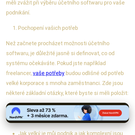
měli zvážit při výběru účetního softwaru pro vaše
podnikání.
Pochopení vašich potřeb
Než začnete procházet možnosti účetního
softwaru, je důležité jasně si definovat, co od
systému očekáváte. Pokud jste například
freelancer,
vaše potřeby
budou odlišné od potřeb
velké korporace s mnoha zaměstnanci. Zde jsou
některé základní otázky, které byste si měli položit:
Jak velký je můj podnik a jak komplexní jsou