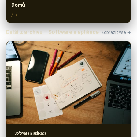
Domů
/ →
Další z archivu – Software a aplikace
Zobrazit vše →
Software a aplikace