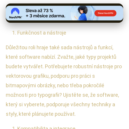
Funkčnost a nástroje
Důležitou roli hraje také sada nástrojů a funkcí,
které software nabízí. Zvažte, jaké typy projektů
budete vytvářet. Potřebujete robustní nástroje pro
vektorovou grafiku, podporu pro práci s
bitmapovými obrázky, nebo třeba pokročilé
možnosti pro typografii? Ujistěte se, že software,
který si vyberete, podporuje všechny techniky a
styly, které plánujete používat.
Kompatibilita a integrace