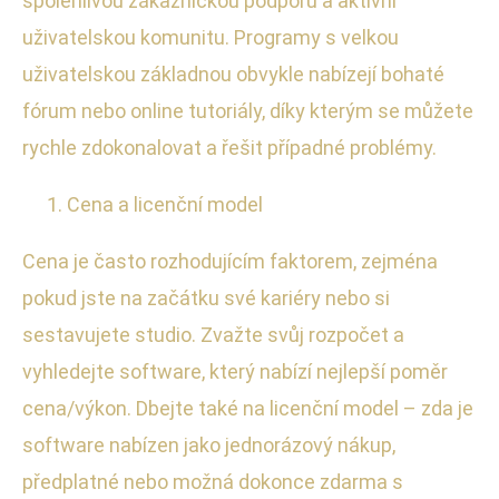
spolehlivou zákaznickou podporu a aktivní
uživatelskou komunitu. Programy s velkou
uživatelskou základnou obvykle nabízejí bohaté
fórum nebo online tutoriály, díky kterým se můžete
rychle zdokonalovat a řešit případné problémy.
Cena a licenční model
Cena je často rozhodujícím faktorem, zejména
pokud jste na začátku své kariéry nebo si
sestavujete studio. Zvažte svůj rozpočet a
vyhledejte software, který nabízí nejlepší poměr
cena/výkon. Dbejte také na licenční model – zda je
software nabízen jako jednorázový nákup,
předplatné nebo možná dokonce zdarma s