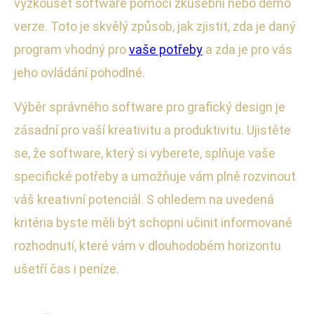
vyzkoušet software pomocí zkušební nebo demo
verze. Toto je skvělý způsob, jak zjistit, zda je daný
program vhodný pro
vaše potřeby
a zda je pro vás
jeho ovládání pohodlné.
Výběr správného software pro grafický design je
zásadní pro vaší kreativitu a produktivitu. Ujistěte
se, že software, který si vyberete, splňuje vaše
specifické potřeby a umožňuje vám plně rozvinout
váš kreativní potenciál. S ohledem na uvedená
kritéria byste měli být schopni učinit informované
rozhodnutí, které vám v dlouhodobém horizontu
ušetří čas i peníze.