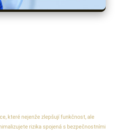
e, které nejenže zlepšují funkčnost, ale
imalizujete rizika spojená s bezpečnostními