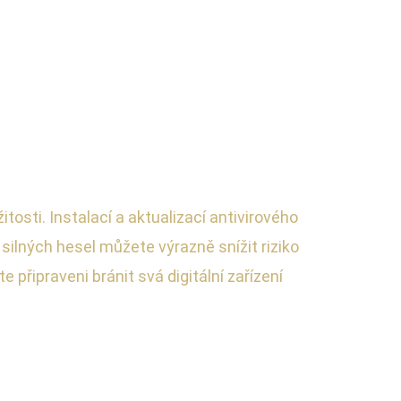
osti. Instalací a aktualizací antivirového
silných hesel můžete výrazně snížit riziko
připraveni bránit svá digitální zařízení