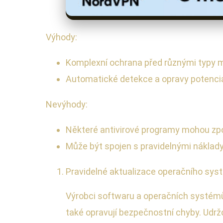
Výhody:
Komplexní ochrana před různými typy 
Automatické detekce a opravy potenciá
Nevýhody:
Některé antivirové programy mohou zpo
Může být spojen s pravidelnými náklady
Pravidelné aktualizace operačního syst
Výrobci softwaru a operačních systémů, 
také opravují bezpečnostní chyby. Udrž