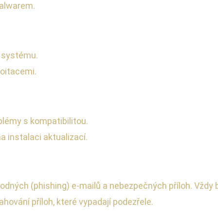
malwarem.
 systému.
oitacemi.
lémy s kompatibilitou.
 instalaci aktualizací.
odných (phishing) e-mailů a nebezpečných příloh. Vždy by
ování příloh, které vypadají podezřele.