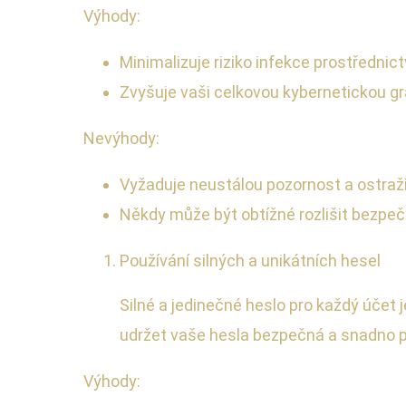
Výhody:
Minimalizuje riziko infekce prostřednic
Zvyšuje vaši celkovou kybernetickou gr
Nevýhody:
Vyžaduje neustálou pozornost a ostraži
Někdy může být obtížné rozlišit bezpeč
Používání silných a unikátních hesel
Silné a jedinečné heslo pro každý účet
udržet vaše hesla bezpečná a snadno p
Výhody: