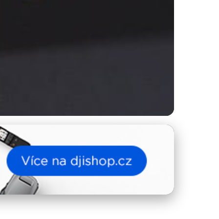
letní průvodce