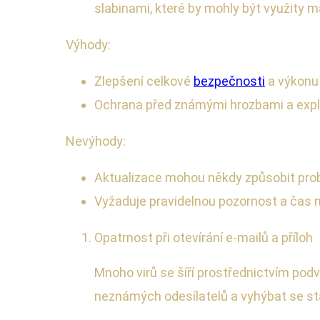
slabinami, které by mohly být využity 
Výhody:
Zlepšení celkové
bezpečnosti
a výkonu
Ochrana před známými hrozbami a expl
Nevýhody:
Aktualizace mohou někdy způsobit prob
Vyžaduje pravidelnou pozornost a čas na
Opatrnost při otevírání e-mailů a příloh
Mnoho virů se šíří prostřednictvím podv
neznámých odesílatelů a vyhýbat se stah