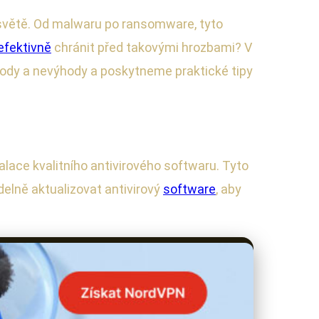
 světě. Od malwaru po ransomware, tyto
efektivně
chránit před takovými hrozbami? V
ody a nevýhody a poskytneme praktické tipy
alace kvalitního antivirového softwaru. Tyto
videlně aktualizovat antivirový
software
, aby