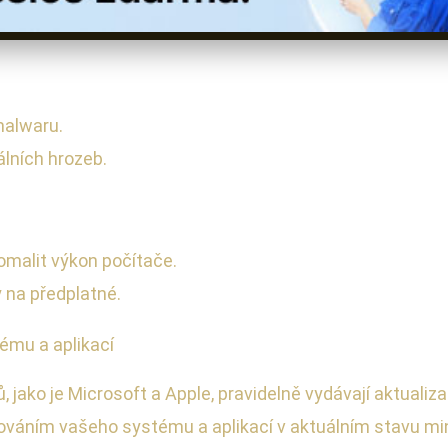
malwaru.
lních hrozeb.
malit výkon počítače.
 na předplatné.
ému a aplikací
jako je Microsoft a Apple, pravidelně vydávají aktualizac
ováním vašeho systému a aplikací v aktuálním stavu min