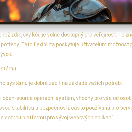
jehož zdrojový kód je volně dostupný pro veřejnost. To z
 potřeby. Tato flexibilita poskytuje uživatelům možnost
ývoji.
systému
 systému je dobré začít na základě vašich potřeb:
ější open-source operační systém, vhodný pro vše od oso
svou stabilitou a bezpečností, často používaná pro serv
e dobrou platformu pro vývoj webových aplikací.