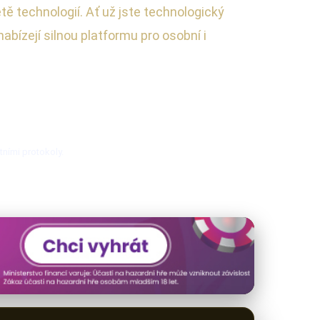
tě technologií. Ať už jste technologický
ízejí silnou platformu pro osobní i
tními protokoly.