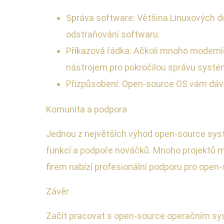
Správa software: Většina Linuxových dis
odstraňování softwaru.
Příkazová řádka: Ačkoli mnoho moderníc
nástrojem pro pokročilou správu systé
Přizpůsobení: Open-source OS vám dává
Komunita a podpora
Jednou z největších výhod open-source systé
funkcí a podpoře nováčků. Mnoho projektů má
firem nabízí profesionální podporu pro open
Závěr
Začít pracovat s open-source operačním sys