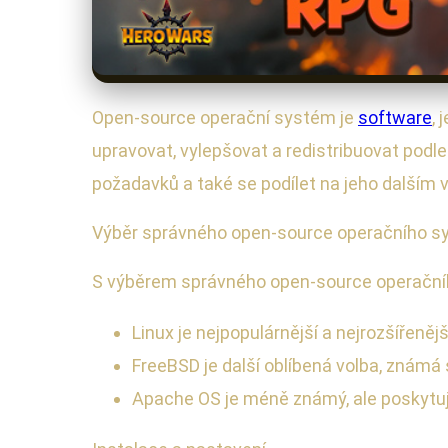
Open-source operační systém je
software
, 
upravovat, vylepšovat a redistribuovat podle
požadavků a také se podílet na jeho dalším v
Výběr správného open-source operačního 
S výběrem správného open-source operačního
Linux je nejpopulárnější a nejrozšířen
FreeBSD je další oblíbená volba, známá 
Apache OS je méně známý, ale poskytuj