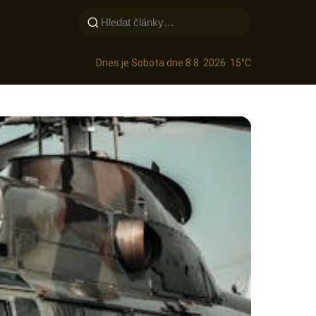
Dnes je Sobota dne 8 8. 2026
· 15°C