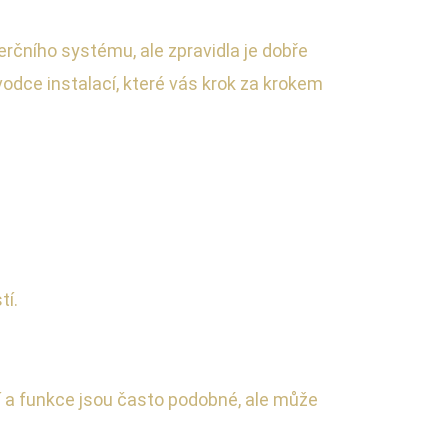
rčního systému, ale zpravidla je dobře
odce instalací, které vás krok za krokem
tí.
í a funkce jsou často podobné, ale může